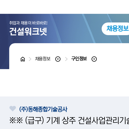
채용정보
홈
채용정보
구인정보
(주)동해종합기술공사
※※ (급구) 기계 상주 건설사업관리기