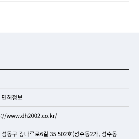
 면허정보
p://www.dh2002.co.kr/
 성동구 광나루로6길 35 502호(성수동2가, 성수동