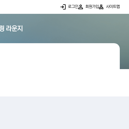
로그인
회원가입
사이트맵
링 라운지