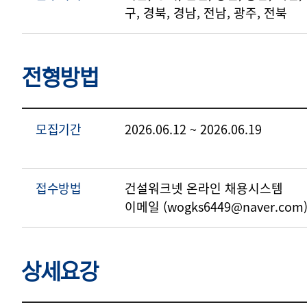
구, 경북, 경남, 전남, 광주, 전북
전형방법
모집기간
2026.06.12 ~ 2026.06.19
접수방법
건설워크넷 온라인 채용시스템
이메일 (wogks6449@naver.com
상세요강