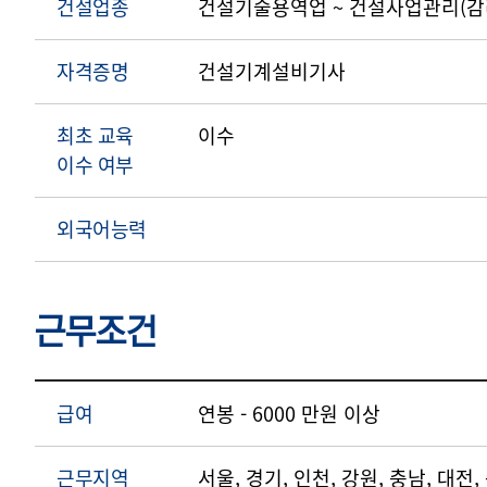
건설업종
건설기술용역업 ~ 건설사업관리(
자격증명
건설기계설비기사
최초 교육
이수
이수 여부
외국어능력
근무조건
급여
연봉 - 6000 만원 이상
근무지역
서울, 경기, 인천, 강원, 충남, 대전,