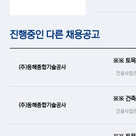
진행중인 다른 채용공고
※※ 토목
(주)동해종합기술공사
건설사업관
※※ 건축
(주)동해종합기술공사
건설사업관