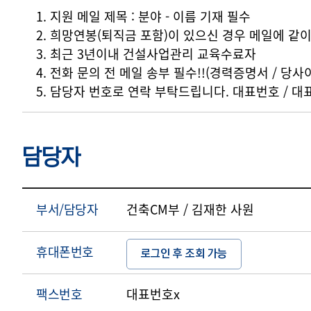
상세요강
1. 지원 메일 제목 : 분야 - 이름 기재 필수
2. 희망연봉(퇴직금 포함)이 있으신 경우 메일에 같
3. 최근 3년이내 건설사업관리 교육수료자
4. 전화 문의 전 메일 송부 필수!!(경력증명서 / 당사이력
5. 담당자 번호로 연락 부탁드립니다. 대표번호 / 
담당자
부서/담당자
건축CM부 / 김재한 사원
휴대폰번호
로그인 후 조회 가능
팩스번호
대표번호x