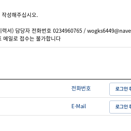
이 작성해주십시오.
서) 담당자 전화번호 0234960765 / wogks6449@nave
대표 메일로 접수는 불가합니다
전화번호
로그인 
E-Mail
로그인 