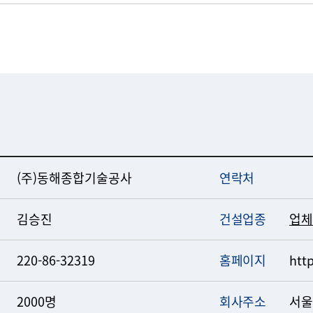
(주)동해종합기술공사
연락처
김승진
건설업종
업체
220-86-32319
홈페이지
htt
2000명
회사주소
서울