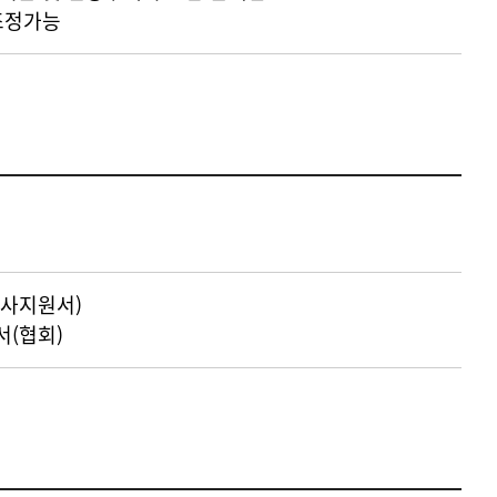
조정가능
사지원서)
(협회)