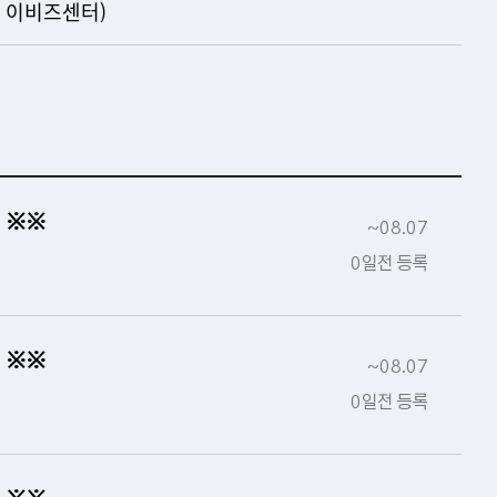
 이비즈센터)
 ※※
~08.07
0일전 등록
 ※※
~08.07
0일전 등록