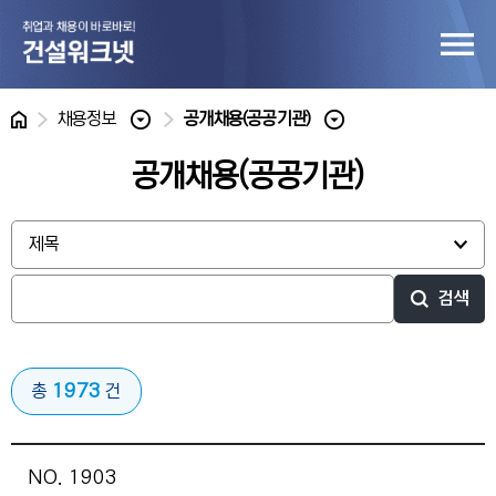
홈
채용정보
공개채용(공공기관)
공개채용(공공기관)
검색
1973
총
건
NO. 1903