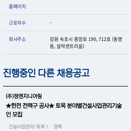
홈페이지
근로자수
-
회사주소
강원 속초시 중앙로 190, 712호 (동명
동, 설악센트리움)
진행중인 다른 채용공고
(주)정엔지니어링
★한전 전력구 공사★ 토목 분야별건설사업관리기술
인 모집
건설사업관리> 토목 >
경력