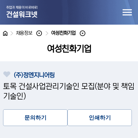
홈
채용정보
여성친화기업
여성친화기업
(주)정엔지니어링
토목 건설사업관리기술인 모집(분야 및 책임
기술인)
문의하기
인쇄하기