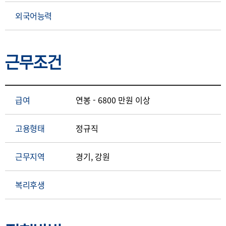
외국어능력
근무조건
급여
연봉 - 6800 만원 이상
고용형태
정규직
근무지역
경기, 강원
복리후생