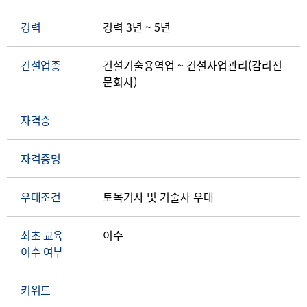
경력
경력 3년 ~ 5년
건설업종
건설기술용역업 ~ 건설사업관리(감리전
문회사)
자격증
자격증명
우대조건
토목기사 및 기술사 우대
최초 교육
이수
이수 여부
키워드