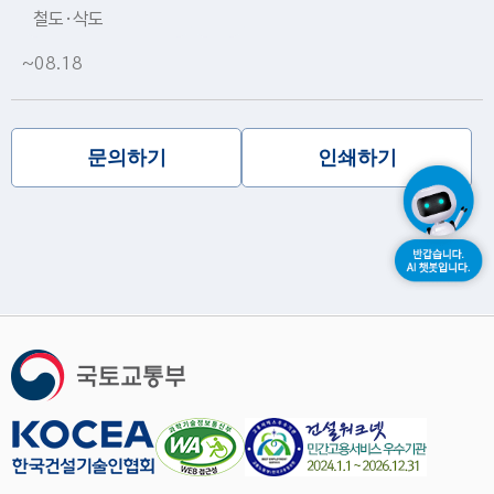
철도·삭도
~08.18
문의하기
인쇄하기