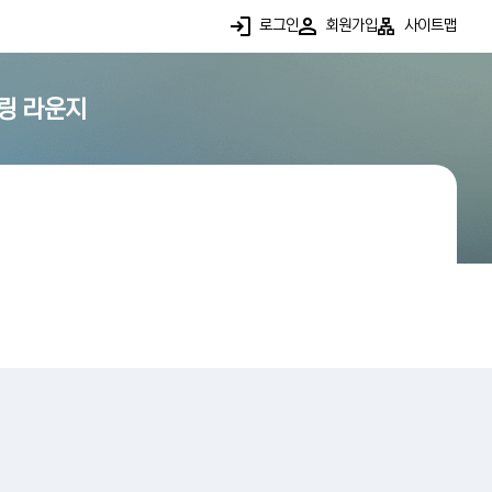
로그인
회원가입
사이트맵
링 라운지