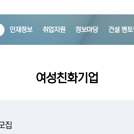
인재정보
취업지원
정보마당
건설 멘토
여성친화기업
 모집