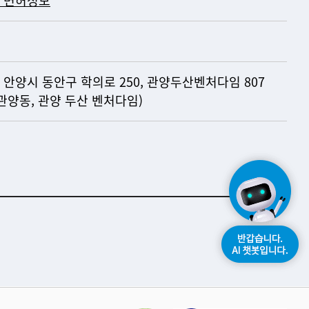
 안양시 동안구 학의로 250, 관양두산벤처다임 807
(관양동, 관양 두산 벤처다임)