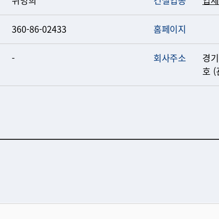
360-86-02433
홈페이지
-
회사주소
경기
호 