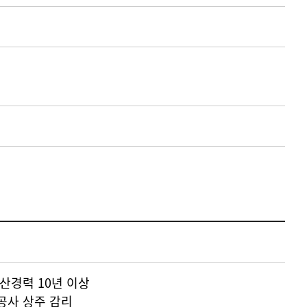
산경력 10년 이상
공사 상주 감리