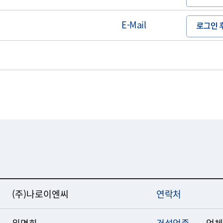
E-Mail
로그인 
(주)나로이엔씨
연락처
위명희
건설업종
업체