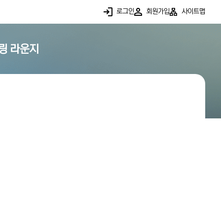
로그인
회원가입
사이트맵
링 라운지