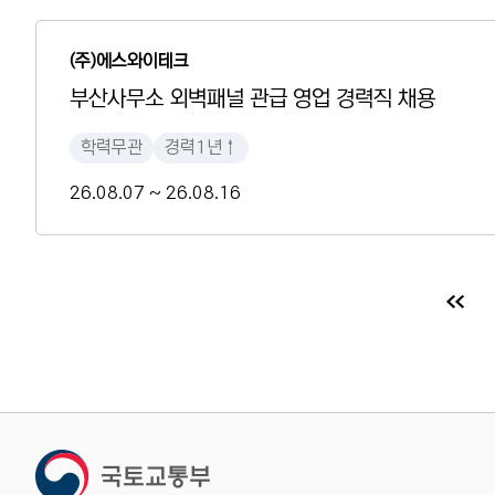
(주)에스와이테크
부산사무소 외벽패널 관급 영업 경력직 채용
학력무관
경력1년↑
26.08.07 ~ 26.08.16