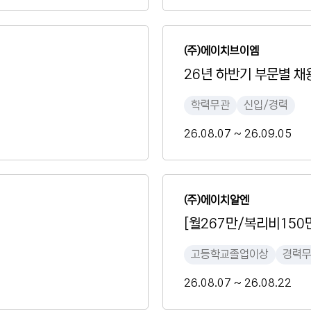
(주)에이치브이엠
26년 하반기 부문별 채
학력무관
신입/경력
26.08.07 ~ 26.09.05
(주)에이치알엔
[월267만/복리비15
고등학교졸업이상
경력
26.08.07 ~ 26.08.22