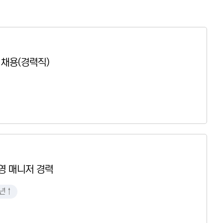
 채용(경력직)
 운영 매니저 경력
년↑