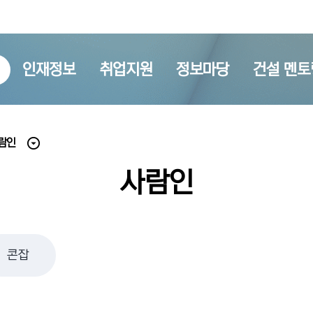
인재정보
취업지원
정보마당
건설 멘토
람인
사람인
콘잡