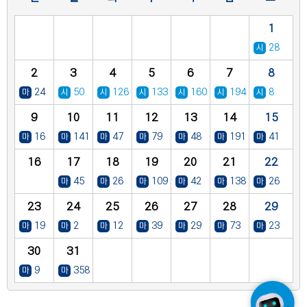
채용캘린더
1
28
시작
2
3
4
5
6
7
8
24
50
126
133
160
194
8
마감
시작
시작
시작
시작
시작
시작
9
10
11
12
13
14
15
16
141
47
79
48
191
41
마감
마감
마감
마감
마감
마감
마감
16
17
18
19
20
21
22
45
26
109
42
138
26
마감
마감
마감
마감
마감
마감
23
24
25
26
27
28
29
19
2
12
39
29
73
23
마감
마감
마감
마감
마감
마감
마감
30
31
9
358
마감
마감