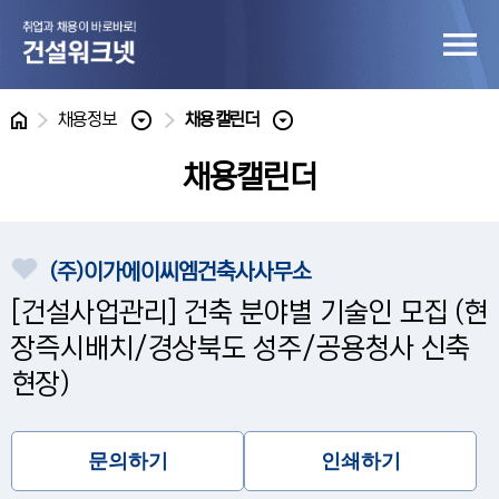
홈
채용정보
채용캘린더
채용캘린더
(주)이가에이씨엠건축사사무소
[건설사업관리] 건축 분야별 기술인 모집 (현
장즉시배치/경상북도 성주/공용청사 신축
현장)
문의하기
인쇄하기