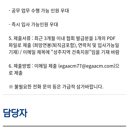
- 공무 업무 수행 가능 인원 우대
- 즉시 입사 가능인원 우대
5. 제출서류 : 최근 3개월 이내 협회 발급분을 1개의 PDF
파일로 제출 (희망연봉(퇴직금포함), 연락처 및 입사가능일
기재) / 이메일 제목에 "성주지역 건축지원"임을 기재 바람
6. 제출방법 : 이메일 제출 (egaacm77@egaacm.com)으
로 제출
※ 불필요한 전화 문의 등은 가급적 삼가바랍니다.
담당자