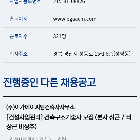
사업자등록번호
215-81-08826
홈페이지
www.egaacm.com
근로자수
321명
회사주소
경북 경산시 성동로 15-1 5층(정평동)
진행중인 다른 채용공고
(주)이가에이씨엠건축사사무소
[건설사업관리] 건축구조기술사 모집 (본사 상근 / 비
상근 비상주)
건설사업관리> 건축 >
경력