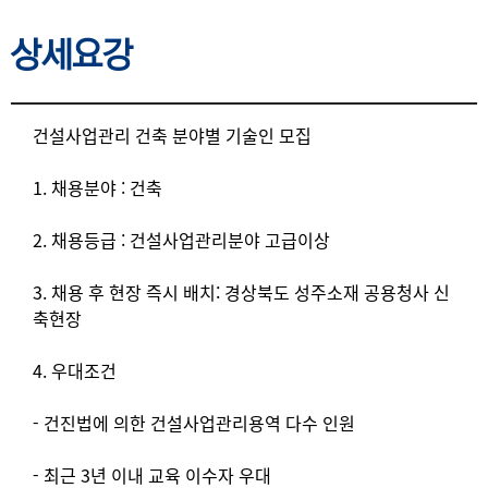
상세요강
상세요강
건설사업관리 건축 분야별 기술인 모집
1. 채용분야 : 건축
2. 채용등급 : 건설사업관리분야 고급이상
3. 채용 후 현장 즉시 배치: 경상북도 성주소재 공용청사 신
축현장
4. 우대조건
- 건진법에 의한 건설사업관리용역 다수 인원
- 최근 3년 이내 교육 이수자 우대