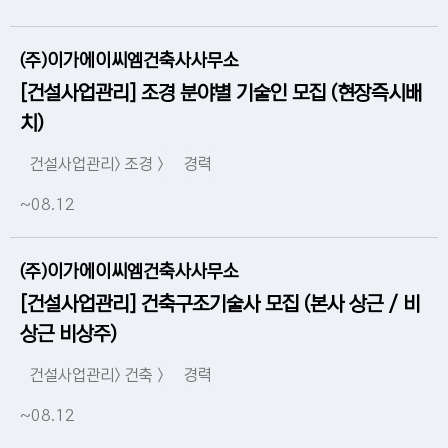
(주)이가에이씨엠건축사사무소
[건설사업관리] 조경 분야별 기술인 모집 (현장즉시배
치)
건설사업관리> 조경 >
경력
~08.12
(주)이가에이씨엠건축사사무소
[건설사업관리] 건축구조기술사 모집 (본사 상근 / 비
상근 비상주)
건설사업관리> 건축 >
경력
~08.12