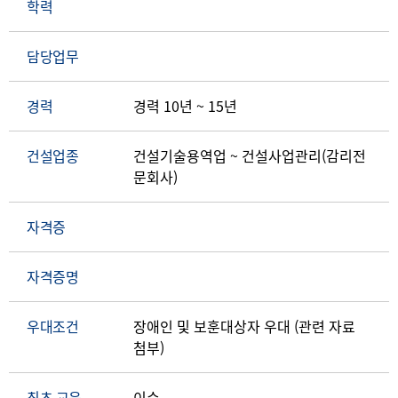
학력
담당업무
경력
경력 10년 ~ 15년
건설업종
건설기술용역업 ~ 건설사업관리(감리전
문회사)
자격증
자격증명
우대조건
장애인 및 보훈대상자 우대 (관련 자료
최초 교육
이수