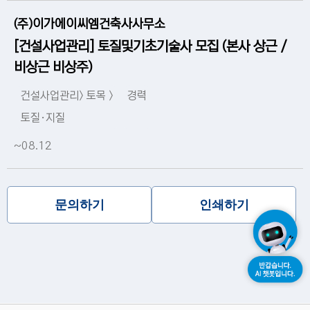
(주)이가에이씨엠건축사사무소
[건설사업관리] 토질및기초기술사 모집 (본사 상근 /
비상근 비상주)
건설사업관리> 토목 >
경력
토질·지질
~08.12
문의하기
인쇄하기