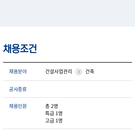
채용조건
채용분야
건설사업관리
건축
공사종류
채용인원
총 2명
특급 1명
고급 1명