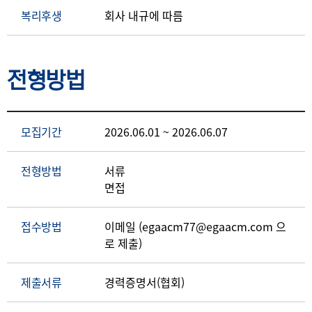
복리후생
회사 내규에 따름
전형방법
모집기간
2026.06.01 ~ 2026.06.07
전형방법
서류
면접
접수방법
이메일 (egaacm77@egaacm.com 으
로 제출)
제출서류
경력증명서(협회)