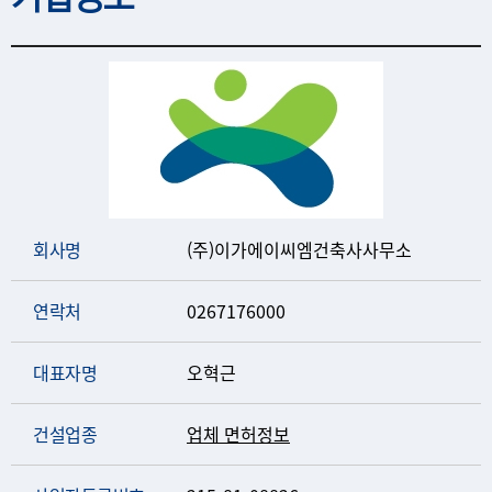
회사명
(주)이가에이씨엠건축사사무소
연락처
0267176000
대표자명
오혁근
건설업종
업체 면허정보