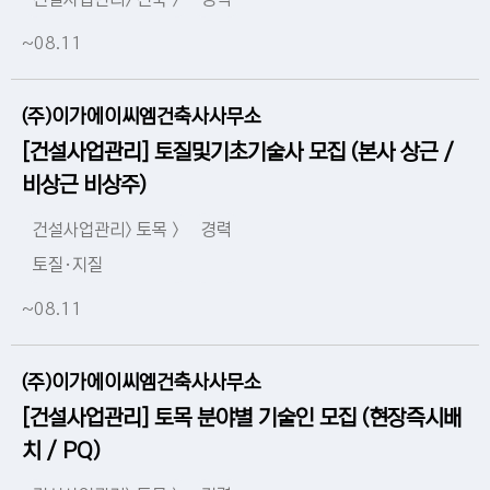
~08.11
(주)이가에이씨엠건축사사무소
[건설사업관리] 토질및기초기술사 모집 (본사 상근 /
비상근 비상주)
건설사업관리> 토목 >
경력
토질·지질
~08.11
(주)이가에이씨엠건축사사무소
[건설사업관리] 토목 분야별 기술인 모집 (현장즉시배
치 / PQ)