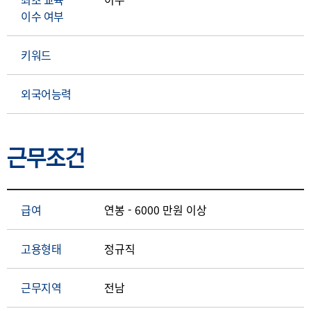
이수 여부
키워드
외국어능력
근무조건
급여
연봉 - 6000 만원 이상
고용형태
정규직
근무지역
전남