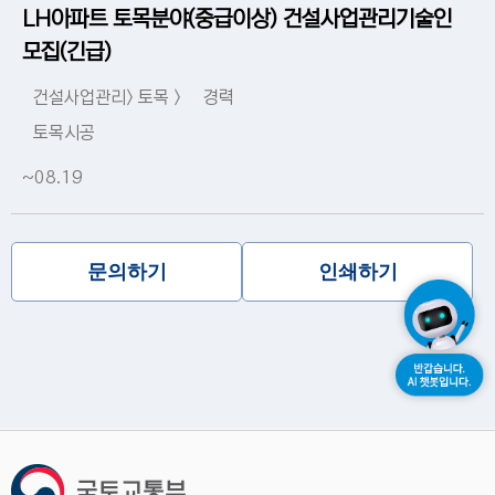
LH아파트 토목분야(중급이상) 건설사업관리기술인
모집(긴급)
건설사업관리> 토목 >
경력
토목시공
~08.19
문의하기
인쇄하기