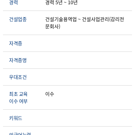
경력
경력 5년 ~ 10년
건설업종
건설기술용역업 ~ 건설사업관리(감리전
문회사)
자격증
자격증명
우대조건
최초 교육
이수
이수 여부
키워드
외국어능력