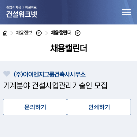
홈
채용정보
채용캘린더
채용캘린더
(주)아이엔지그룹건축사사무소
기계분야 건설사업관리기술인 모집
문의하기
인쇄하기