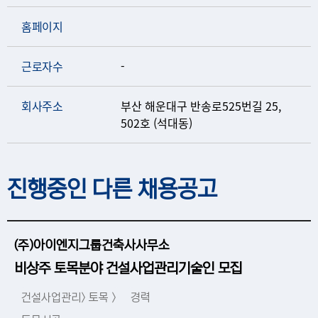
홈페이지
근로자수
-
회사주소
부산 해운대구 반송로525번길 25,
502호 (석대동)
진행중인 다른 채용공고
(주)아이엔지그룹건축사사무소
비상주 토목분야 건설사업관리기술인 모집
건설사업관리> 토목 >
경력