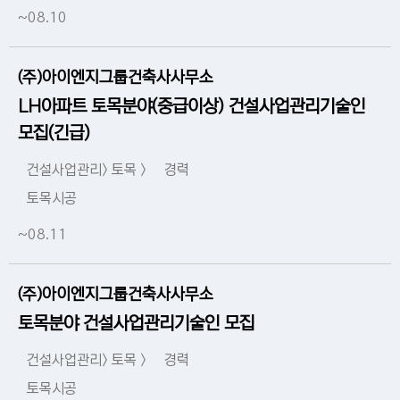
~08.10
(주)아이엔지그룹건축사사무소
LH아파트 토목분야(중급이상) 건설사업관리기술인
모집(긴급)
건설사업관리> 토목 >
경력
토목시공
~08.11
(주)아이엔지그룹건축사사무소
토목분야 건설사업관리기술인 모집
건설사업관리> 토목 >
경력
토목시공