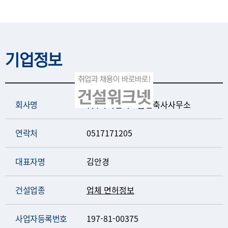
기업정보
회사명
(주)아이엔지그룹건축사사무소
연락처
0517171205
대표자명
김안경
건설업종
업체 면허정보
사업자등록번호
197-81-00375