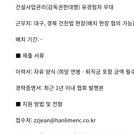
건설사업관리(감독권한대행) 유경험자 우대
근무지: 대구, 경북 건진법 현장(배치 현장 협의 가능
배치 기간: -
■ 제출 서류
이력서: 자유 양식 (희망 연봉 - 퇴직금 포함 금액 필
경력증명서: 최근 1년 이내 협회 발행본
■ 지원 방법 및 전형
접수처: zzjean@hanlimenc.co.kr