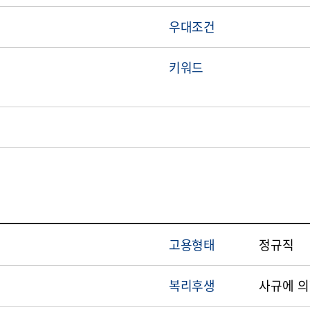
우대조건
키워드
고용형태
정규직
복리후생
사규에 