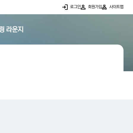
로그인
회원가입
사이트맵
링 라운지