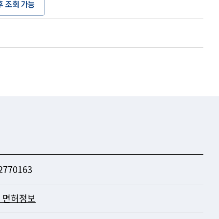
후 조회 가능
2770163
 면허정보