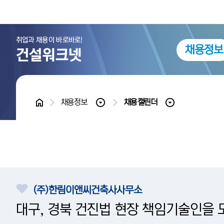
채용정보
홈
채용정보
채용캘린더
(주)한림이앤씨건축사사무소
대구, 경북 건진법 현장 책임기술인을 