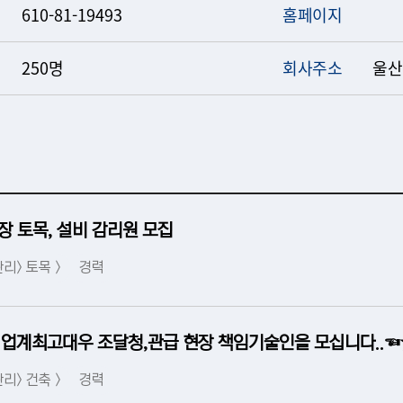
610-81-19493
홈페이지
250명
회사주소
울산
장 토목, 설비 감리원 모집
리> 토목 >
경력
업계최고대우 조달청,관급 현장 책임기술인을 모십니다..
리> 건축 >
경력