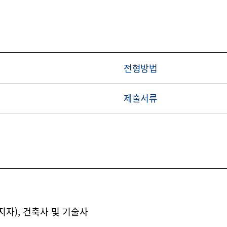
전형방법
제출서류
지자), 건축사 및 기술사