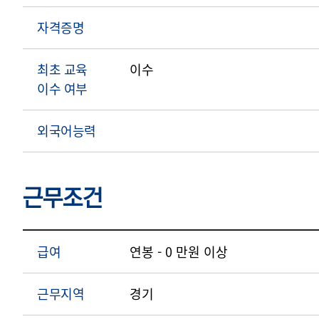
자격증명
최초 교육
이수
이수 여부
외국어능력
근무조건
급여
연봉 - 0 만원 이상
근무지역
경기