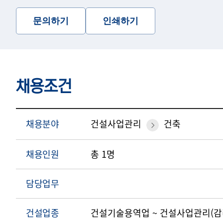
문의하기
인쇄하기
채용조건
채용분야
건설사업관리
건축
채용인원
총 1명
담당업무
건설업종
건설기술용역업 ~ 건설사업관리(