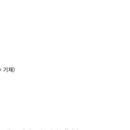
)
수 기재)