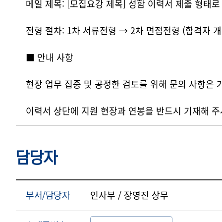
메일 제목: [모집요강 제목] 성함 이력서 제출 형태
전형 절차: 1차 서류전형 → 2차 면접전형 (합격자 개
■ 안내 사항
현장 업무 집중 및 공정한 검토를 위해 문의 사항은
이력서 상단에 지원 현장과 연봉을 반드시 기재해 주
담당자
부서/담당자
인사부 / 장영진 상무