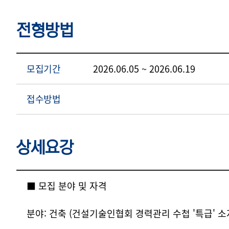
전형방법
모집기간
2026.06.05 ~ 2026.06.19
접수방법
상세요강
상세요강
■ 모집 분야 및 자격
분야: 건축 (건설기술인협회 경력관리 수첩 '특급' 소