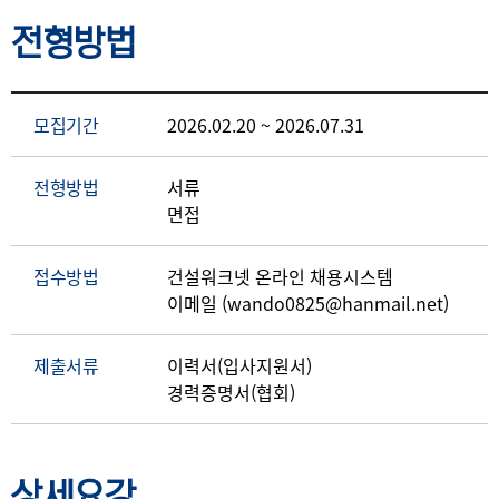
전형방법
모집기간
2026.02.20 ~ 2026.07.31
전형방법
서류
면접
접수방법
건설워크넷 온라인 채용시스템
이메일 (wando0825@hanmail.net)
제출서류
이력서(입사지원서)
경력증명서(협회)
상세요강