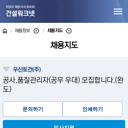
홈
채용정보
채용지도
채용지도
우신토건(주)
공사,품질관리자(공무 우대) 모집합니다.(완
도)
문의하기
인쇄하기
입사지원