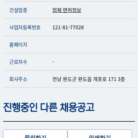
건설업종
업체 면허정보
사업자등록번호
121-81-77028
홈페이지
근로자수
-
회사주소
전남 완도군 완도읍 개포로 171 3층
진행중인 다른 채용공고
문의하기
인쇄하기