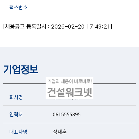
팩스번호
[채용공고 등록일시 : 2026-02-20 17:49:21]
기업정보
회사명
우신토건(주)
연락처
0615555895
대표자명
정재훈