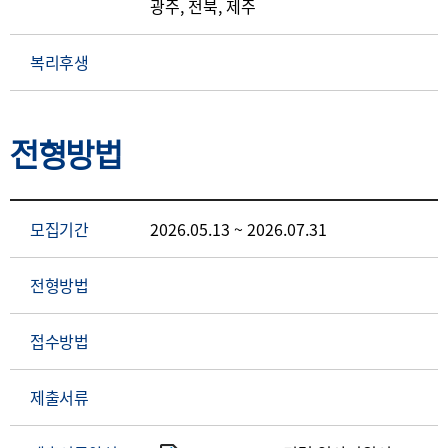
광주, 전북, 제주
복리후생
전형방법
모집기간
2026.05.13 ~ 2026.07.31
전형방법
접수방법
제출서류