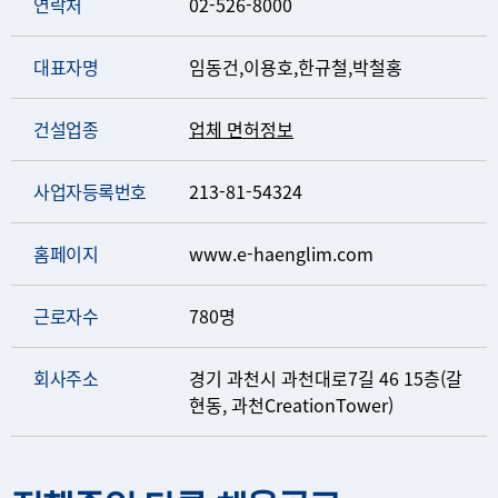
연락처
02-526-8000
대표자명
임동건,이용호,한규철,박철홍
건설업종
업체 면허정보
사업자등록번호
213-81-54324
홈페이지
www.e-haenglim.com
근로자수
780명
회사주소
경기 과천시 과천대로7길 46 15층(갈
현동, 과천CreationTower)