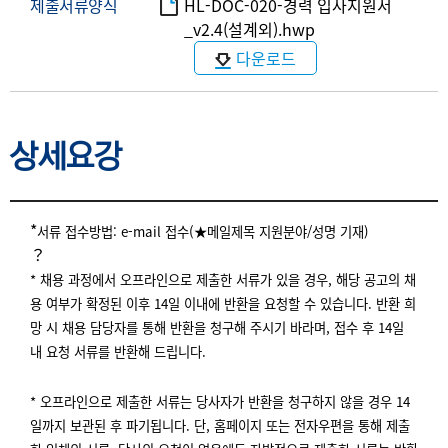
제출서류양식
HL-DOC-020-경력 입사지원서
_v2.4(설계외).hwp
다운로드
상세요강
상세요강
*
서류 접수방법: e-mail 접수(★메일제목 지원분야/성명 기재)
？
* 채용 과정에서 오프라인으로 제출한 서류가 있을 경우, 해당 공고의 채
용 여부가 확정된 이후 14일 이내에 반환을 요청할 수 있습니다. 반환 희
망 시 채용 담당자를 통해 반환을 청구해 주시기 바라며, 접수 후 14일
내 요청 서류를 반환해 드립니다.
* 오프라인으로 제출한 서류는 당사자가 반환을 청구하지 않을 경우 14
일까지 보관된 후 파기됩니다. 단, 홈페이지 또는 전자우편을 통해 제출