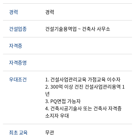
경력
경력
건설업종
건설기술용역업 ~ 건축사 사무소
자격증
자격증명
우대조건
1. 건설사업관리교육 가점교육 이수자
2. 300억 이상 건진 건설사업관리용역 1
년
3. PQ면접 가능자
4. 건축시공기술사 또는 건축사 자격증
소지자 우대
최초 교육
무관