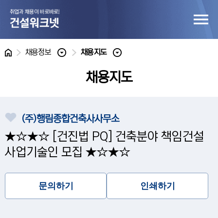
홈
채용정보
채용지도
채용지도
(주)행림종합건축사사무소
★☆★☆ [건진법 PQ] 건축분야 책임건설
사업기술인 모집 ★☆★☆
문의하기
인쇄하기