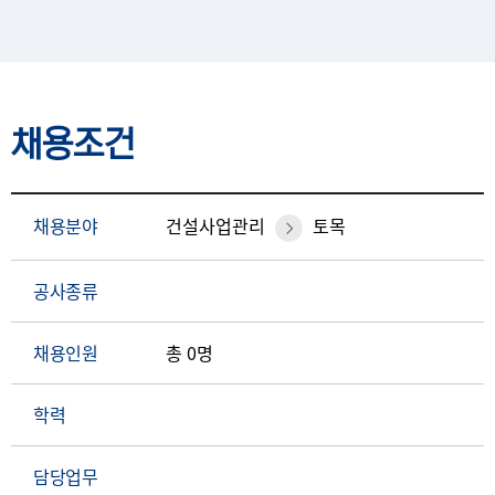
채용조건
채용분야
건설사업관리
토목
공사종류
채용인원
총 0명
학력
담당업무