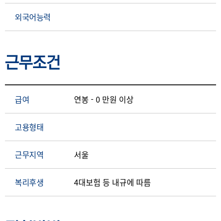
외국어능력
근무조건
급여
연봉 - 0 만원 이상
고용형태
근무지역
서울
복리후생
4대보험 등 내규에 따름