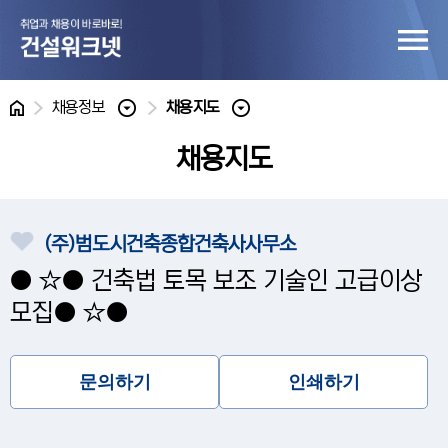
홈
채용정보
채용지도
채용지도
(주)범도시건축종합건축사사무소
● ☆● 건축법 토목 보조 기술인 고급이상
모집● ☆●
문의하기
인쇄하기