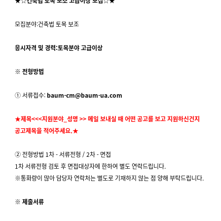
★☆
건축법 토목 보조 고급이상 모집
☆★
모집분야:건축법 토목 보조
응시자격 및 경력:토목분야 고급이상
※ 전형방법
① 서류접수:
baum-cm@baum-ua.com
★제목<<<지원분야_성명 >> 메일 보내실 때 어떤 공고를 보고 지원하신건지
공고제목을 적어주세요.★
② 전형방법 1차 - 서류전형 / 2차 - 면접
1차 서류전형 검토 후 면접대상자에 한하여 별도 연락드립니다.
※통화량이 많아 담당자 연락처는 별도로 기재하지 않는 점 양해 부탁드립니다.
※ 제출서류