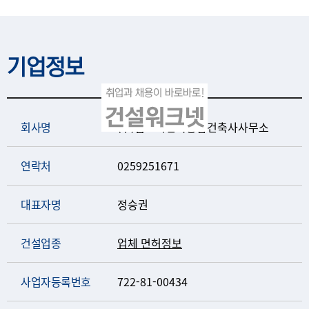
기업정보
회사명
(주)범도시건축종합건축사사무소
연락처
0259251671
대표자명
정승권
건설업종
업체 면허정보
사업자등록번호
722-81-00434