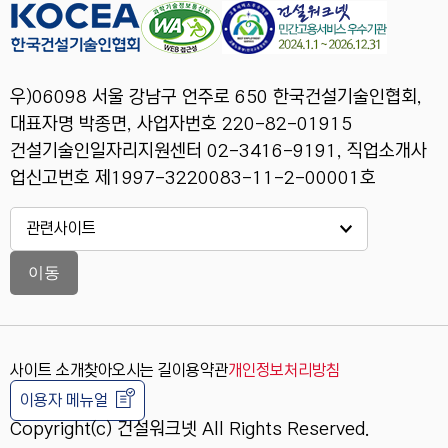
우)06098 서울 강남구 언주로 650 한국건설기술인협회,
대표자명 박종면, 사업자번호 220-82-01915
건설기술인일자리지원센터 02-3416-9191, 직업소개사
업신고번호 제1997-3220083-11-2-00001호
이동
사이트 소개
찾아오시는 길
이용약관
개인정보처리방침
이용자 메뉴얼
Copyright(c) 건설워크넷 All Rights Reserved.