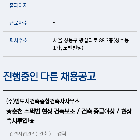
홈페이지
근로자수
-
회사주소
서울 성동구 왕십리로 88 2층(성수동
1가, 노벨빌딩)
진행중인 다른 채용공고
(주)범도시건축종합건축사사무소
★춘천 주택법 현장 건축보조 / 건축 중급이상 / 현장
즉시투입!★
건설사업관리> 건축 >
경력