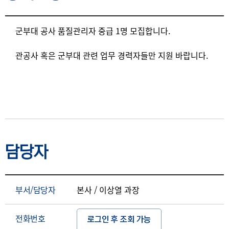
상세요강
군부대 공사 품질관리자 중급 1명 모집합니다.
관공사 혹은 군부대 관련 업무 경력자들만 지원 바랍니다.
담당자
부서/담당자
본사 / 이상열 과장
전화번호
로그인 후 조회 가능