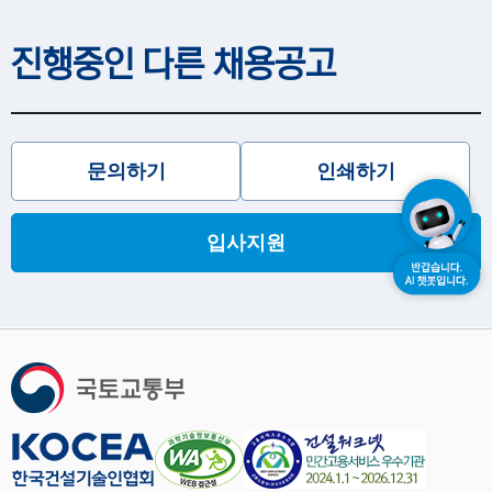
진행중인 다른 채용공고
문의하기
인쇄하기
입사지원