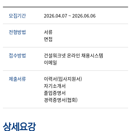
모집기간
2026.04.07 ~ 2026.06.06
전형방법
서류
면접
접수방법
건설워크넷 온라인 채용시스템
이메일
제출서류
이력서(입사지원서)
자기소개서
졸업증명서
경력증명서(협회)
상세요강