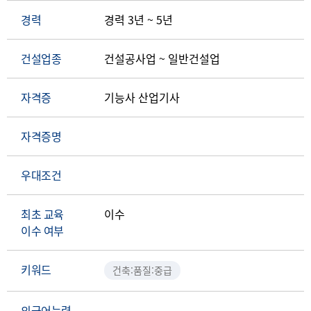
경력
경력 3년 ~ 5년
건설업종
건설공사업 ~ 일반건설업
자격증
기능사 산업기사
자격증명
우대조건
최초 교육
이수
이수 여부
키워드
건축:품질:중급
외국어능력