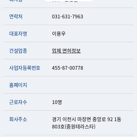
연락처
031-631-7963
대표자명
이용우
건설업종
업체 면허정보
사업자등록번호
455-87-00778
홈페이지
근로자수
10명
회사주소
경기 이천시 마장면 중앙로 92 1동
803호(중원테라스타)