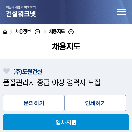
홈
채용정보
채용지도
채용지도
(주)도원건설
품질관리자 중급 이상 경력자 모집
문의하기
인쇄하기
입사지원