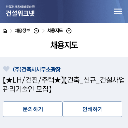
홈
채용정보
채용지도
채용지도
(주)건축사사무소광장
【★LH/건진/주택★】【건축_신규_건설사업
관리기술인 모집】
문의하기
인쇄하기