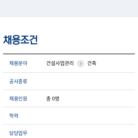
채용조건
채용분야
건설사업관리
건축
공사종류
채용인원
총 0명
학력
담당업무