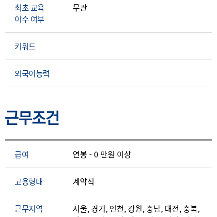
최초 교육
무관
이수 여부
키워드
외국어능력
근무조건
급여
연봉 - 0 만원 이상
고용형태
계약직
근무지역
서울, 경기, 인천, 강원, 충남, 대전, 충북,