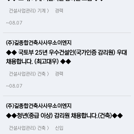
건설사업관리> 기계 >
경력
~08.07
(주)길종합건축사사무소이엔지
◆◆ 국토부 25년 우수건설인(국가인증 감리원) 우대
채용합니다. (최고대우) ◆◆
건설사업관리> 건축 >
경력
~08.07
(주)길종합건축사사무소이엔지
◆◆청년(중급 이상) 감리원 채용합니다.(건축)◆◆
건설사업관리> 건축 >
신입