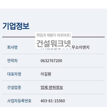
기업정보
회사명
(주)길종합건축사사무소이엔지
연락처
0632767200
대표자명
이길환
건설업종
업체 면허정보
사업자등록번호
403-81-15360