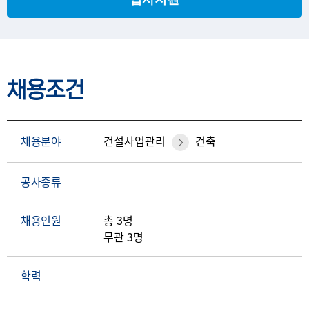
채용조건
채용분야
건설사업관리
건축
공사종류
채용인원
총 3명
무관 3명
학력