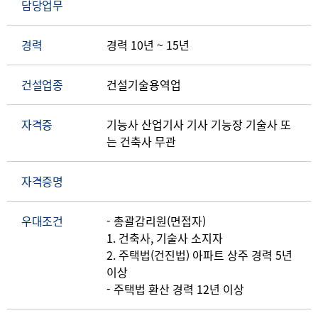
담당업무
경력
경력 10년 ~ 15년
건설업종
건설기술용역업
자격증
기능사 산업기사 기사 기능장 기술사 또
는 건축사 무관
자격증명
우대조건
- 총괄감리원(면접자)
1. 건축사, 기술사 소지자
2. 주택법(건진법) 아파트 상주 경력 5년
이상
- 주택법 환산 경력 12년 이상