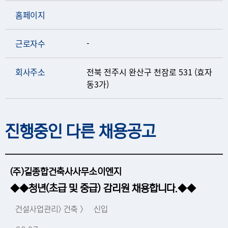
홈페이지
근로자수
-
회사주소
전북 전주시 완산구 천잠로 531 (효자
동3가)
진행중인 다른 채용공고
(주)길종합건축사사무소이엔지
◆◆청년(초급 및 중급) 감리원 채용합니다.◆◆
건설사업관리> 건축 >
신입