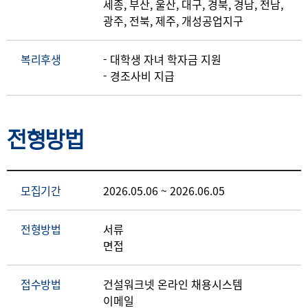
세종, 부산, 울산, 대구, 경북, 경남, 전남,
광주, 전북, 제주, 개성공업지구
복리후생
- 대학생 자녀 학자금 지원
- 경조사비 지급
전형방법
모집기간
2026.05.06 ~ 2026.06.05
전형방법
서류
면접
접수방법
건설워크넷 온라인 채용시스템
이메일