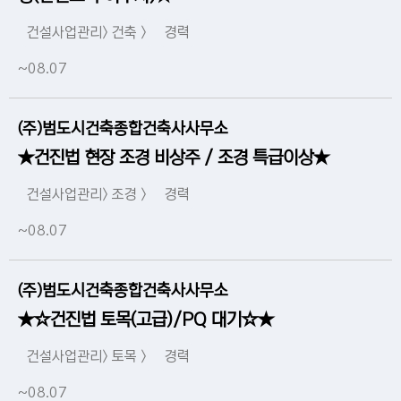
건설사업관리> 건축 >
경력
~08.07
(주)범도시건축종합건축사사무소
★건진법 현장 조경 비상주 / 조경 특급이상★
건설사업관리> 조경 >
경력
~08.07
(주)범도시건축종합건축사사무소
★☆건진법 토목(고급)/PQ 대기☆★
건설사업관리> 토목 >
경력
~08.07