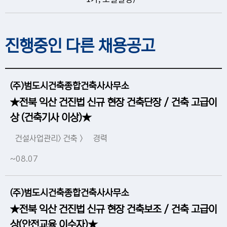
진행중인 다른 채용공고
(주)범도시건축종합건축사사무소
★전북 익산 건진법 신규 현장 건축단장 / 건축 고급이
상 (건축기사 이상)★
건설사업관리> 건축 >
경력
~08.07
(주)범도시건축종합건축사사무소
★전북 익산 건진법 신규 현장 건축보조 / 건축 고급이
상(안전교육 이수자)★