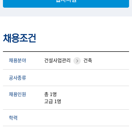
채용조건
채용분야
건설사업관리
건축
공사종류
채용인원
총 1명
고급 1명
학력