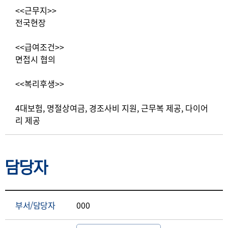
<<근무지>>
전국현장
<<급여조건>>
면접시 협의
<<복리후생>>
4대보험, 명절상여금, 경조사비 지원, 근무복 제공, 다이어
리 제공
담당자
부서/담당자
000