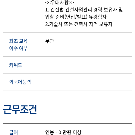
<<우대사항>>
1. 건진법 건설사업관리 경력 보유자 및
입찰 준비(면접/발표) 유경험자
2.기술사 또는 건축사 자격 보유자
최초 교육
무관
이수 여부
키워드
외국어능력
근무조건
급여
연봉 - 0 만원 이상