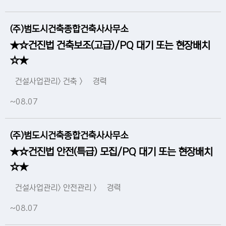
(주)범도시건축종합건축사사무소
★☆건진법 건축보조(고급)/PQ 대기 또는 현장배치
☆★
건설사업관리> 건축 >
경력
~08.07
(주)범도시건축종합건축사사무소
★☆건진법 안전(특급) 모집/PQ 대기 또는 현장배치
☆★
건설사업관리> 안전관리 >
경력
~08.07