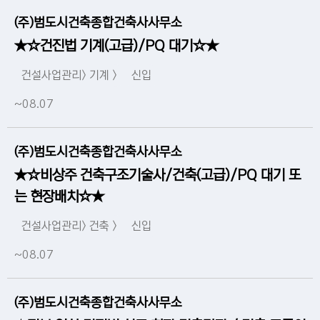
(주)범도시건축종합건축사사무소
★☆건진법 기계(고급)/PQ 대기☆★
건설사업관리> 기계 >
신입
~08.07
(주)범도시건축종합건축사사무소
★☆비상주 건축구조기술사/건축(고급)/PQ 대기 또
는 현장배치☆★
건설사업관리> 건축 >
신입
~08.07
(주)범도시건축종합건축사사무소