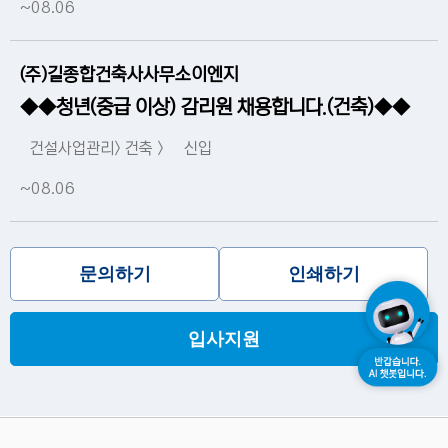
~08.06
(주)길종합건축사사무소이엔지
◆◆청년(중급 이상) 감리원 채용합니다.(건축)◆◆
건설사업관리> 건축 >
신입
~08.06
문의하기
인쇄하기
입사지원