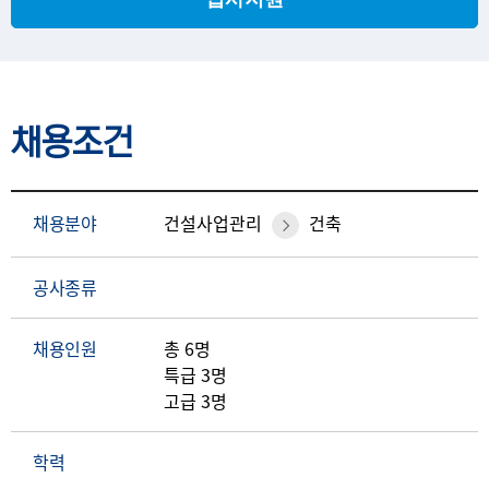
채용조건
채용분야
건설사업관리
건축
공사종류
채용인원
총 6명
특급 3명
고급 3명
학력