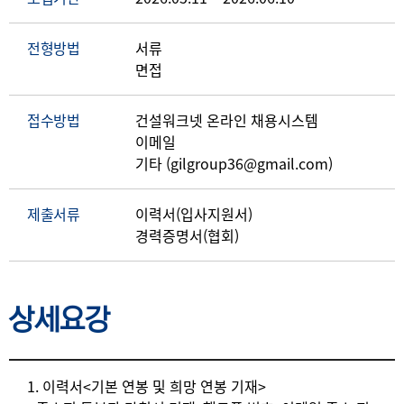
전형방법
서류
면접
접수방법
건설워크넷 온라인 채용시스템
이메일
기타 (gilgroup36@gmail.com)
제출서류
이력서(입사지원서)
경력증명서(협회)
상세요강
상세요강
1. 이력서<기본 연봉 및 희망 연봉 기재>