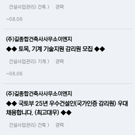
건설사업관리> 건축 >
경력
~08.06
(주)길종합건축사사무소이엔지
◆◆ 토목, 기계 기술지원 감리원 모집 ◆◆
건설사업관리> 기계 >
경력
~08.06
(주)길종합건축사사무소이엔지
◆◆ 국토부 25년 우수건설인(국가인증 감리원) 우대
채용합니다. (최고대우) ◆◆
건설사업관리> 건축 >
경력