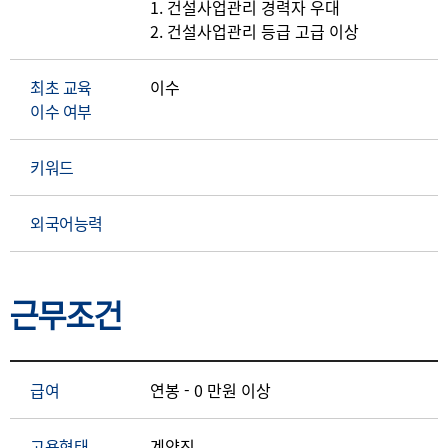
1. 건설사업관리 경력자 우대
2. 건설사업관리 등급 고급 이상
최초 교육
이수
이수 여부
키워드
외국어능력
근무조건
급여
연봉 - 0 만원 이상
고용형태
계약직