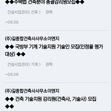
◆◆주택법 건축분야 총괄감리원모집◆◆
건설사업관리> 건축 >
경력
~08.06
(주)길종합건축사사무소이엔지
◆◆ 국방부 기계 기술지원 기술인 모집(인정율 평가
대상) ◆◆
건설사업관리> 기계 >
경력
~08.06
(주)길종합건축사사무소이엔지
◆◆ 건축 기술지원 감리원(건축사, 기술사) 모집
◆◆