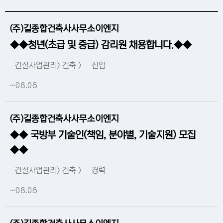
(주)길종합건축사사무소이엔지
◆◆청년(초급 및 중급) 감리원 채용합니다.◆◆
건설사업관리> 건축 >
신입
~08.06
(주)길종합건축사사무소이엔지
◆◆ 국방부 기술인(책임, 분야별, 기술지원) 모집
◆◆
건설사업관리> 건축 >
경력
~08.06