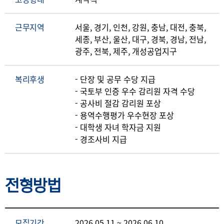
근무지역
서울, 경기, 인천, 강원, 충남, 대전, 충북,
세종, 부산, 울산, 대구, 경북, 경남, 전남,
광주, 전북, 제주, 개성공업지구
복리후생
- 단장 및 공무 수당 지급
- 국토부 인증 우수 감리원 자격 수당
- 공사비 절감 감리원 포상
- 용역수행평가 우수현장 포상
- 대학생 자녀 학자금 지원
- 경조사비 지급
전형방법
모집기간
2026.05.11 ~ 2026.06.10