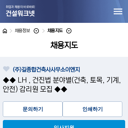
홈
채용정보
채용지도
채용지도
(주)길종합건축사사무소이엔지
◆◆ LH , 건진법 분야별(건축, 토목, 기계,
안전) 감리원 모집 ◆◆
문의하기
인쇄하기
입사지원