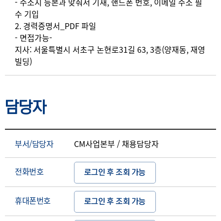
- 주소지 등본과 맞춰서 기재, 핸드폰 번호, 이메일 주소 필
수 기입
2. 경력증명서_PDF 파일
- 면접가능-
지사: 서울특별시 서초구 논현로31길 63, 3층(양재동, 재영
빌딩)
담당자
부서/담당자
CM사업본부 / 채용담당자
전화번호
로그인 후 조회 가능
휴대폰번호
로그인 후 조회 가능