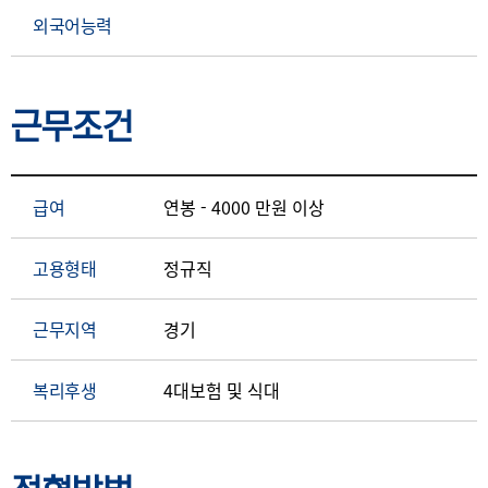
외국어능력
근무조건
급여
연봉 - 4000 만원 이상
고용형태
정규직
근무지역
경기
복리후생
4대보험 및 식대