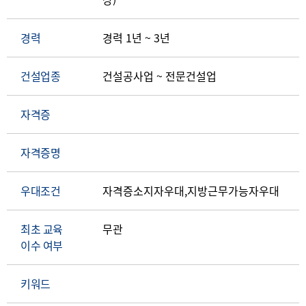
경력
경력 1년 ~ 3년
건설업종
건설공사업 ~ 전문건설업
자격증
자격증명
우대조건
자격증소지자우대,지방근무가능자우대
최초 교육
무관
이수 여부
키워드