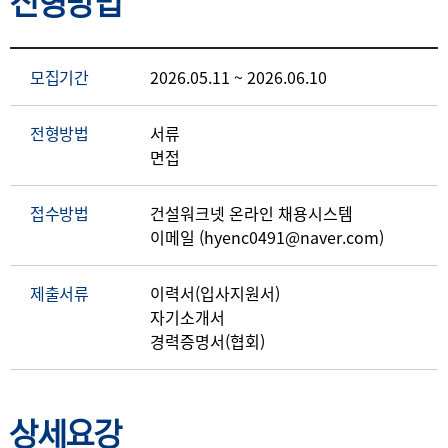
전형방법
모집기간
2026.05.11 ~ 2026.06.10
전형방법
서류
면접
접수방법
건설워크넷 온라인 채용시스템
이메일 (hyenc0491@naver.com)
제출서류
이력서(입사지원서)
자기소개서
경력증명서(협회)
상세요강