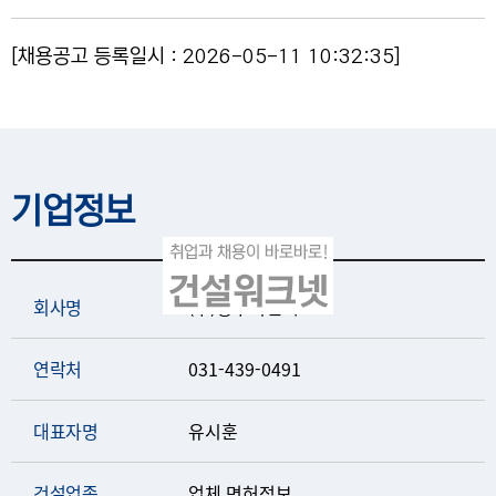
[채용공고 등록일시 : 2026-05-11 10:32:35]
기업정보
회사명
(주)형주이엔씨
연락처
031-439-0491
대표자명
유시훈
건설업종
업체 면허정보