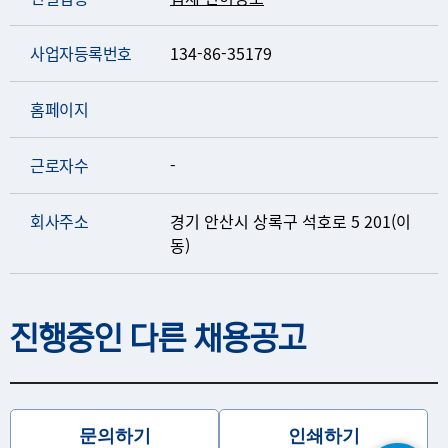
사업자등록번호
134-86-35179
홈페이지
근로자수
-
회사주소
경기 안산시 상록구 석호로 5 201(이
동)
진행중인 다른 채용공고
문의하기
인쇄하기