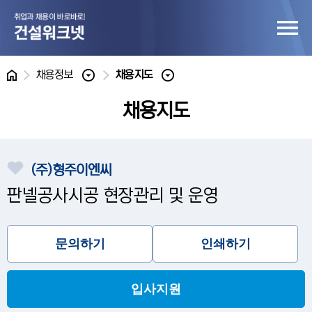
홈
채용정보
채용지도
채용지도
(주)형주이엔씨
판넬공사시공 현장관리 및 운영
문의하기
인쇄하기
입사지원