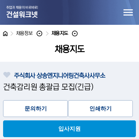
홈
채용정보
채용지도
채용지도
주식회사 상송엔지니어링건축사사무소
건축감리원 총괄급 모집(긴급)
문의하기
인쇄하기
입사지원