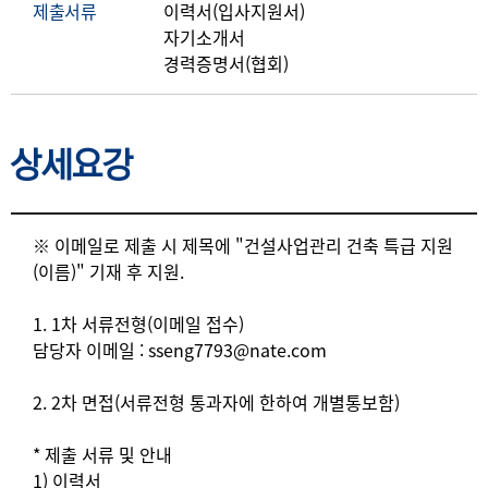
제출서류
이력서(입사지원서)
자기소개서
경력증명서(협회)
상세요강
상세요강
※ 이메일로 제출 시 제목에 "건설사업관리 건축 특급 지원
(이름)" 기재 후 지원.
1. 1차 서류전형(이메일 접수)
담당자 이메일 : sseng7793@nate.com
2. 2차 면접(서류전형 통과자에 한하여 개별통보함)
* 제출 서류 및 안내
1) 이력서