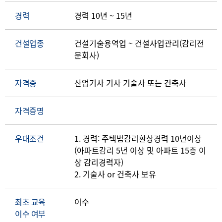
경력
경력 10년 ~ 15년
건설업종
건설기술용역업 ~ 건설사업관리(감리전
문회사)
자격증
산업기사 기사 기술사 또는 건축사
자격증명
우대조건
1. 경력: 주택법감리환상경력 10년이상
(아파트감리 5년 이상 및 아파트 15층 이
상 감리경력자)
2. 기술사 or 건축사 보유
최초 교육
이수
이수 여부