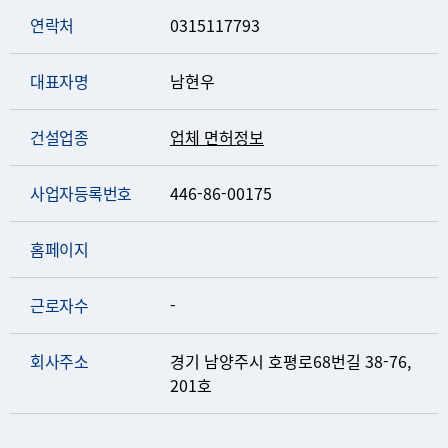
연락처
0315117793
대표자명
남현우
건설업종
업체 면허정보
사업자등록번호
446-86-00175
홈페이지
근로자수
-
회사주소
경기 남양주시 호평로68번길 38-76,
201호