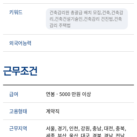
키워드
건축감리원 총괄급 배치 모집,건축,건축감
리,건축건설기술인,건축감리 건진법,건축
감리 주택법
외국어능력
근무조건
급여
연봉 - 5000 만원 이상
고용형태
계약직
근무지역
서울, 경기, 인천, 강원, 충남, 대전, 충북,
세종, 부산, 울산, 대구, 경북, 경남, 전남,