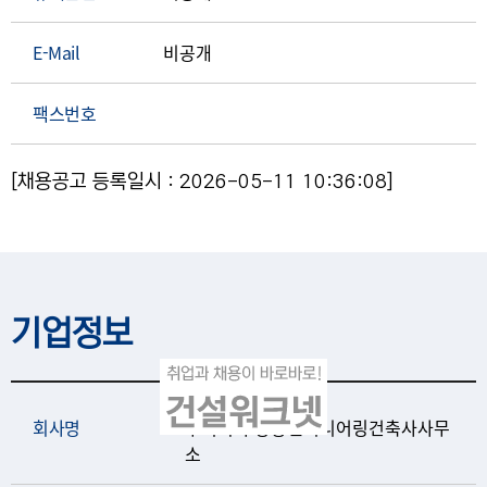
E-Mail
비공개
팩스번호
[채용공고 등록일시 : 2026-05-11 10:36:08]
기업정보
회사명
주식회사 상송엔지니어링건축사사무
소