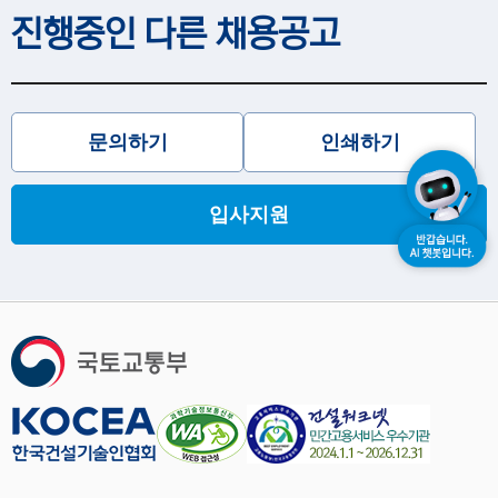
진행중인 다른 채용공고
문의하기
인쇄하기
입사지원