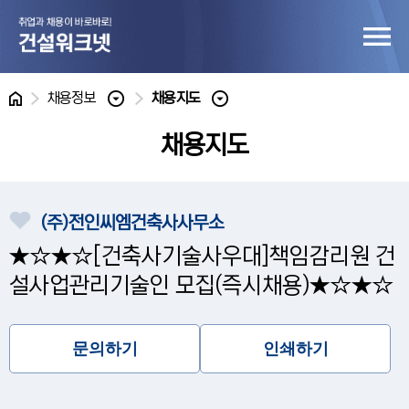
홈
채용정보
채용지도
채용지도
(주)전인씨엠건축사사무소
★☆★☆[건축사기술사우대]책임감리원 건
설사업관리기술인 모집(즉시채용)★☆★☆
문의하기
인쇄하기