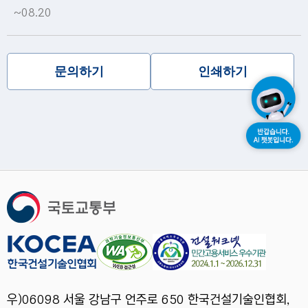
~08.20
문의하기
인쇄하기
우)06098 서울 강남구 언주로 650 한국건설기술인협회,