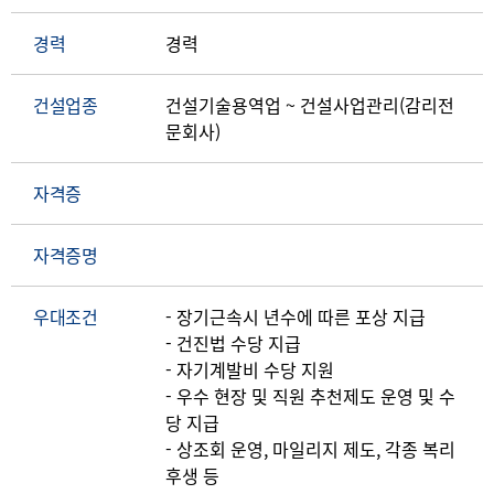
경력
경력
건설업종
건설기술용역업 ~ 건설사업관리(감리전
문회사)
자격증
자격증명
우대조건
- 장기근속시 년수에 따른 포상 지급
- 건진법 수당 지급
- 자기계발비 수당 지원
- 우수 현장 및 직원 추천제도 운영 및 수
당 지급
- 상조회 운영, 마일리지 제도, 각종 복리
후생 등