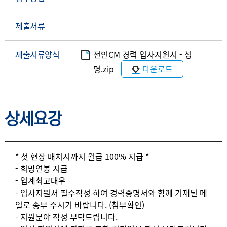
제출서류
제출서류양식
전인CM 경력 입사지원서 - 성
명.zip
다운로드
상세요강
상세요강
* 첫 현장 배치시까지 월급 100% 지급 *
- 희망연봉 지급
- 업계최고대우
- 입사지원서 필수작성 하여 경력증명서와 함께 기재된 메
일로 송부 주시기 바랍니다. (첨부확인)
- 지원분야 작성 부탁드립니다.