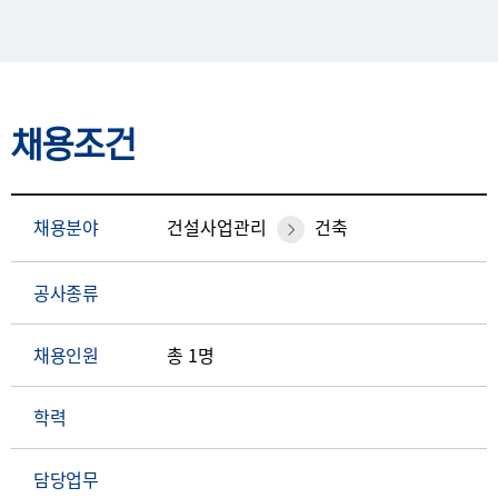
채용조건
채용분야
건설사업관리
건축
공사종류
채용인원
총 1명
학력
담당업무