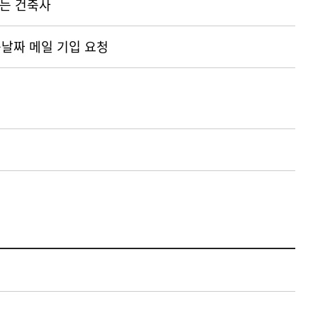
는 건축사
날짜 메일 기입 요청
험