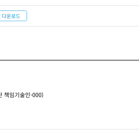
다운로드
산 책임기술인-000)