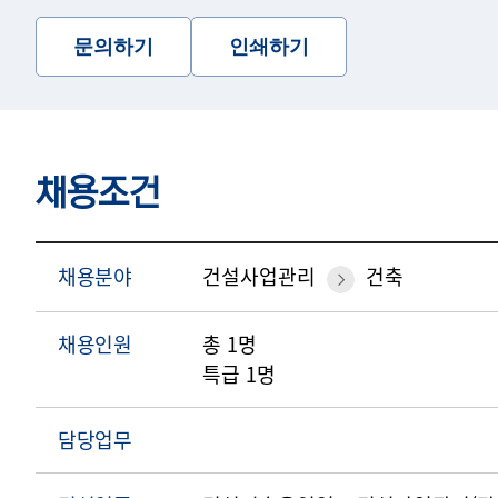
문의하기
인쇄하기
채용조건
채용분야
건설사업관리
건축
채용인원
총 1명
특급 1명
담당업무