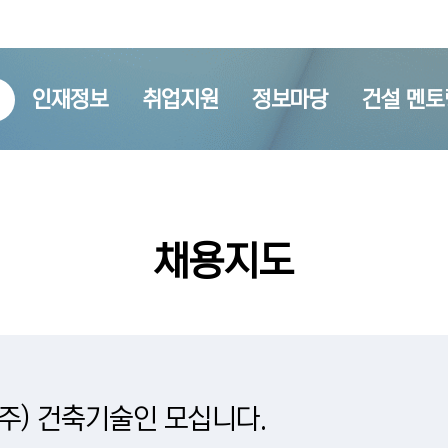
인재정보
취업지원
정보마당
건설 멘토
채용지도
청주) 건축기술인 모십니다.