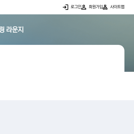
로그인
회원가입
사이트맵
링 라운지