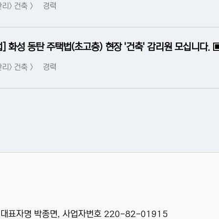
리> 건축 >
경력
] 화성 동탄 주택법(초고층) 현장 '건축' 감리원 모십니다. 
리> 건축 >
경력
 대표자명 박종면, 사업자번호 220-82-01915