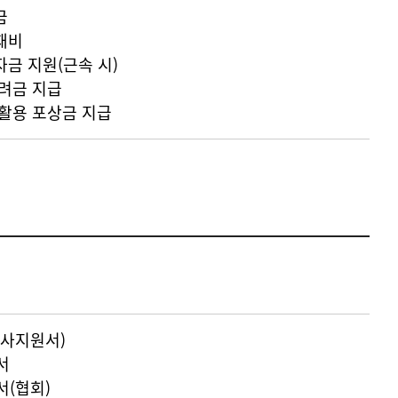
금
재비
자금 지원(근속 시)
장려금 지급
 활용 포상금 지급
사지원서)
서
(협회)