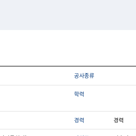
공사종류
학력
경력
경력