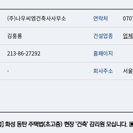
(주)나우씨엠건축사사무소
연락처
070
김홍룡
건설업종
업체
213-86-27292
홈페이지
-
회사주소
서울
] 화성 동탄 주택법(초고층) 현장 '건축' 감리원 모십니다. 