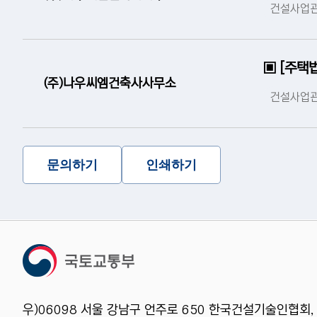
건설사업관
▣ [주택법
(주)나우씨엠건축사사무소
건설사업관
문의하기
인쇄하기
우)06098 서울 강남구 언주로 650 한국건설기술인협회,