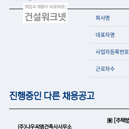
회사명
대표자명
사업자등록번호
근로자수
진행중인 다른 채용공고
▣ [주택법
(주)나우씨엠건축사사무소