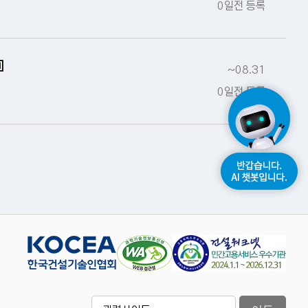
0일전 등록
▣
~08.31
0일전 등록