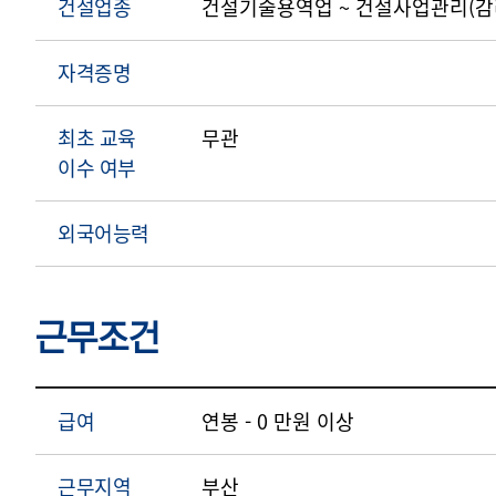
건설업종
건설기술용역업 ~ 건설사업관리(
자격증명
최초 교육
무관
이수 여부
외국어능력
근무조건
급여
연봉 - 0 만원 이상
근무지역
부산