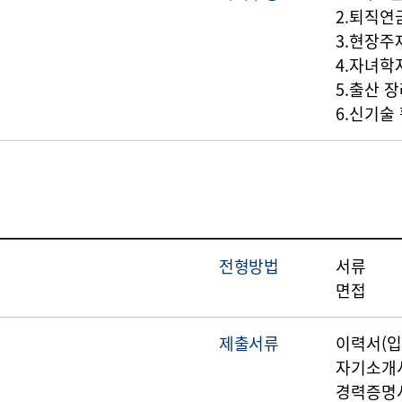
2.퇴직연
3.현장주
4.자녀학
5.출산 
6.신기술
전형방법
서류
면접
제출서류
이력서(입
자기소개
경력증명서