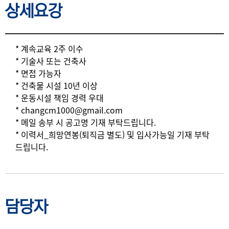
상세요강
상세요강
* 계속교육 2주 이수
* 기술사 또는 건축사
* 면접 가능자
* 건축물 시설 10년 이상
* 운동시설 책임 경력 우대
* changcm1000@gmail.com
* 메일 송부 시 공고명 기재 부탁드립니다.
* 이력서_희망연봉(퇴직금 별도) 및 입사가능일 기재 부탁
드립니다.
담당자