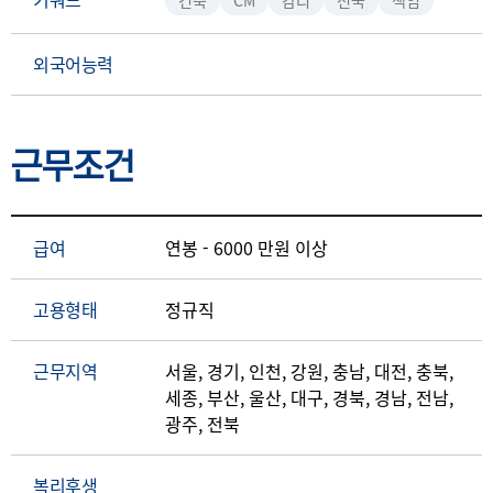
건축
CM
감리
전국
책임
외국어능력
근무조건
급여
연봉 - 6000 만원 이상
고용형태
정규직
근무지역
서울, 경기, 인천, 강원, 충남, 대전, 충북,
세종, 부산, 울산, 대구, 경북, 경남, 전남,
광주, 전북
복리후생