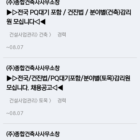
(주)종합건축사사무소창
▶▷전국 PQ대기 포함 / 건진법 / 분야별(건축)감리
원 모십니다◁◀
건설사업관리> 건축 >
경력
~08.07
(주)종합건축사사무소창
▶▷전국/건진법/PQ대기포함/분야별(토목)감리원
모십니다. 채용공고◁◀
건설사업관리> 토목 >
경력
~08.07
(주)종합건축사사무소창