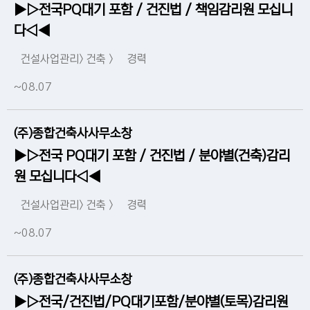
▶▷전국PQ대기 포함 / 건진법 / 책임감리원 모십니
다◁◀
건설사업관리> 건축 >
경력
~08.07
(주)종합건축사사무소창
▶▷전국 PQ대기 포함 / 건진법 / 분야별(건축)감리
원 모십니다◁◀
건설사업관리> 건축 >
경력
~08.07
(주)종합건축사사무소창
▶▷전국/건진법/PQ대기포함/분야별(토목)감리원