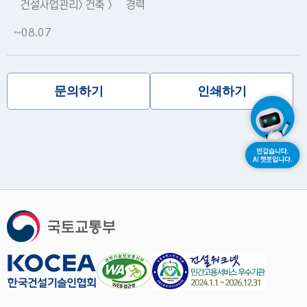
건설사업관리> 건축 >
경력
~08.07
문의하기
인쇄하기