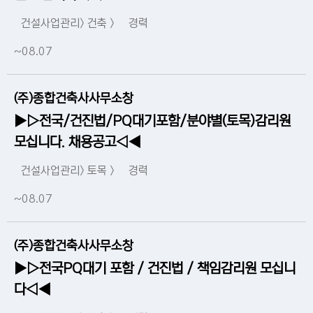
건설사업관리> 건축 >
경력
~08.07
(주)종합건축사사무소창
▶▷전국/건진법/PQ대기포함/분야별(토목)감리원
모십니다. 채용공고◁◀
건설사업관리> 토목 >
경력
~08.07
(주)종합건축사사무소창
▶▷전국PQ대기 포함 / 건진법 / 책임감리원 모십니
다◁◀