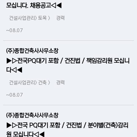
모십니다. 채용공고◁◀
건설사업관리> 토목 >
경력
~08.07
(주)종합건축사사무소창
▶▷전국PQ대기 포함 / 건진법 / 책임감리원 모십니
다◁◀
건설사업관리> 건축 >
경력
~08.07
(주)종합건축사사무소창
▶▷전국 PQ대기 포함 / 건진법 / 분야별(건축)감리
원 모십니다◁◀