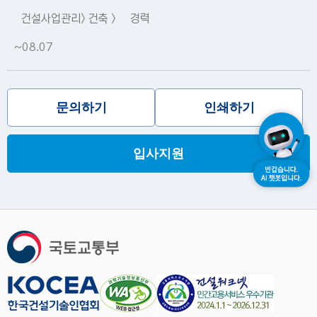
건설사업관리> 건축 >
경력
~08.07
문의하기
인쇄하기
입사지원