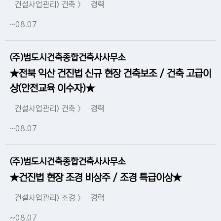
건설사업관리> 건축 >
경력
~08.07
(주)범도시건축종합건축사사무소
★전북 익산 건진법 신규 현장 건축보조 / 건축 고급이
상(안전교육 이수자)★
건설사업관리> 건축 >
경력
~08.07
(주)범도시건축종합건축사사무소
★건진법 현장 조경 비상주 / 조경 특급이상★
건설사업관리> 조경 >
경력
~08.07