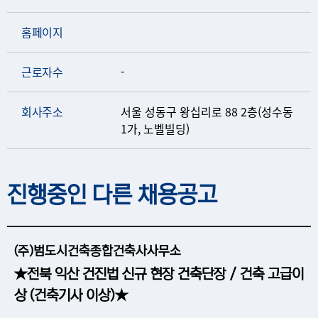
홈페이지
근로자수
-
회사주소
서울 성동구 왕십리로 88 2층(성수동
1가, 노벨빌딩)
진행중인 다른 채용공고
(주)범도시건축종합건축사사무소
★전북 익산 건진법 신규 현장 건축단장 / 건축 고급이
상 (건축기사 이상)★