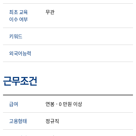
최초 교육
무관
이수 여부
키워드
외국어능력
근무조건
급여
연봉 - 0 만원 이상
고용형태
정규직