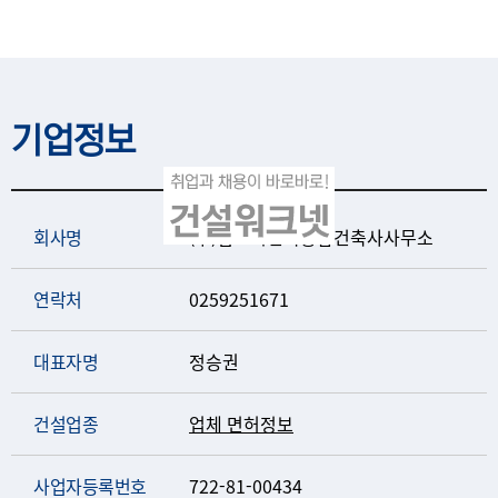
기업정보
회사명
(주)범도시건축종합건축사사무소
연락처
0259251671
대표자명
정승권
건설업종
업체 면허정보
사업자등록번호
722-81-00434