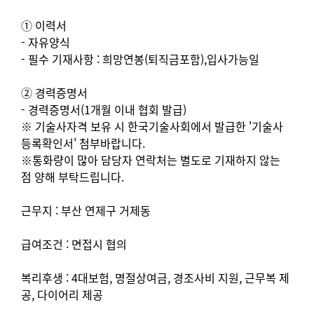
① 이력서
- 자유양식
- 필수 기재사항 : 희망연봉(퇴직금포함),입사가능일
② 경력증명서
- 경력증명서(1개월 이내 협회 발급)
※ 기술사자격 보유 시 한국기술사회에서 발급한 '기술사
등록확인서' 첨부바랍니다.
※통화량이 많아 담당자 연락처는 별도로 기재하지 않는
점 양해 부탁드립니다.
근무지 : 부산 연제구 거제동
급여조건 : 면접시 협의
복리후생 : 4대보험, 명절상여금, 경조사비 지원, 근무복 제
공, 다이어리 제공