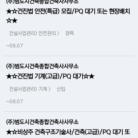
(주)범도시건축종합건축사사무소
★☆건진법 안전(특급) 모집/PQ 대기 또는 현장배치
☆★
건설사업관리> 안전관리 >
경력
~08.07
(주)범도시건축종합건축사사무소
★☆건진법 기계(고급)/PQ 대기☆★
건설사업관리> 기계 >
신입
~08.07
(주)범도시건축종합건축사사무소
★☆비상주 건축구조기술사/건축(고급)/PQ 대기 또