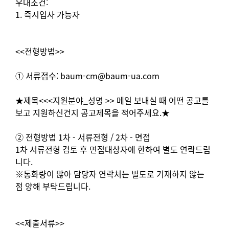
우대조건:
1. 즉시입사 가능자
<<전형방법>>
① 서류접수: baum-cm@baum-ua.com
★제목<<<지원분야_성명 >> 메일 보내실 때 어떤 공고를
보고 지원하신건지 공고제목을 적어주세요.★
② 전형방법 1차 - 서류전형 / 2차 - 면접
1차 서류전형 검토 후 면접대상자에 한하여 별도 연락드립
니다.
※통화량이 많아 담당자 연락처는 별도로 기재하지 않는
점 양해 부탁드립니다.
<<제출서류>>