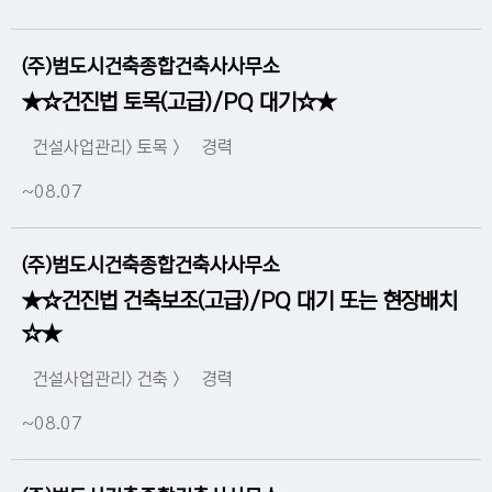
(주)범도시건축종합건축사사무소
★☆건진법 토목(고급)/PQ 대기☆★
건설사업관리> 토목 >
경력
~08.07
(주)범도시건축종합건축사사무소
★☆건진법 건축보조(고급)/PQ 대기 또는 현장배치
☆★
건설사업관리> 건축 >
경력
~08.07