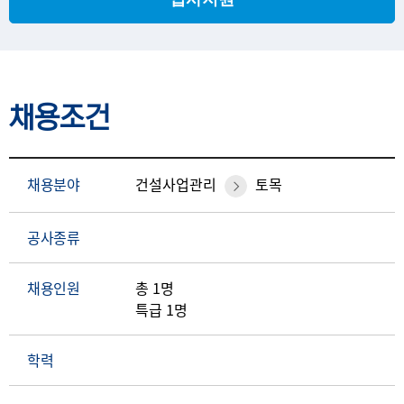
채용조건
채용분야
건설사업관리
토목
공사종류
채용인원
총 1명
특급 1명
학력