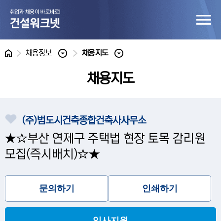
홈
채용정보
채용지도
채용지도
(주)범도시건축종합건축사사무소
★☆부산 연제구 주택법 현장 토목 감리원
모집(즉시배치)☆★
문의하기
인쇄하기
입사지원