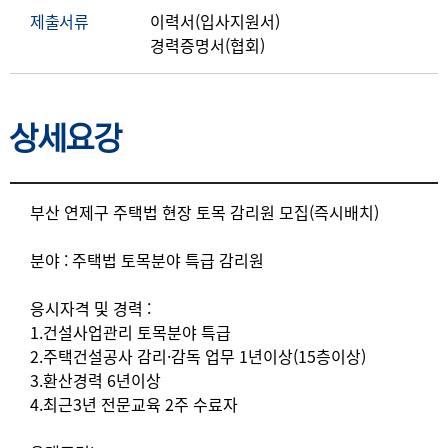
제출서류
이력서(입사지원서)
경력증명서(협회)
상세요강
상세요강
부산 연제구 주택법 현장 토목 감리원 모집(즉시배치)
분야 : 주택법 토목분야 특급 감리원
응시자격 및 경력 :
1.건설사업관리 토목분야 특급
2.주택건설공사 감리·감독 업무 1년이상(15층이상)
3.환산경력 6년이상
4.최근3년 전문교육 2주 수료자