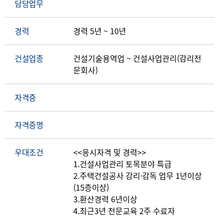
담당업무
경력
경력 5년 ~ 10년
건설업종
건설기술용역업 ~ 건설사업관리(감리전
문회사)
자격증
자격증명
우대조건
<<응시자격 및 경력>>
1.건설사업관리 토목분야 특급
2.주택건설공사 감리·감독 업무 1년이상
(15층이상)
3.환산경력 6년이상
4.최근3년 전문교육 2주 수료자