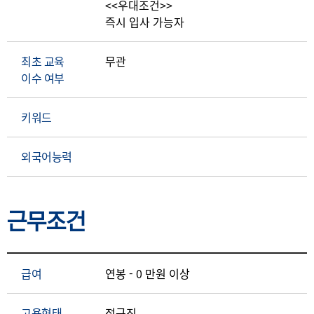
<<우대조건>>
즉시 입사 가능자
최초 교육
무관
이수 여부
키워드
외국어능력
근무조건
급여
연봉 - 0 만원 이상
고용형태
정규직