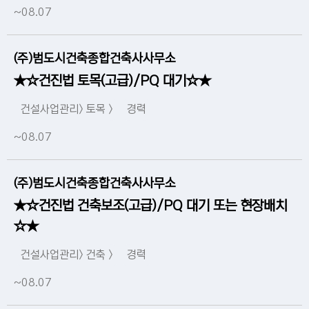
~08.07
(주)범도시건축종합건축사사무소
★☆건진법 토목(고급)/PQ 대기☆★
건설사업관리> 토목 >
경력
~08.07
(주)범도시건축종합건축사사무소
★☆건진법 건축보조(고급)/PQ 대기 또는 현장배치
☆★
건설사업관리> 건축 >
경력
~08.07