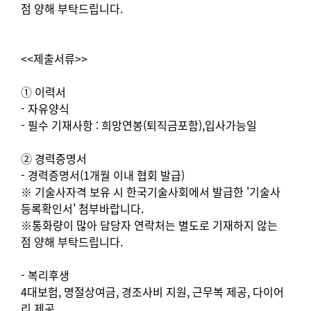
점 양해 부탁드립니다.
<<제출서류>>
① 이력서
- 자유양식
- 필수 기재사항 : 희망연봉(퇴직금포함),입사가능일
② 경력증명서
- 경력증명서(1개월 이내 협회 발급)
※ 기술사자격 보유 시 한국기술사회에서 발급한 '기술사
등록확인서' 첨부바랍니다.
※통화량이 많아 담당자 연락처는 별도로 기재하지 않는
점 양해 부탁드립니다.
- 복리후생
4대보험, 명절상여금, 경조사비 지원, 근무복 제공, 다이어
리 제공