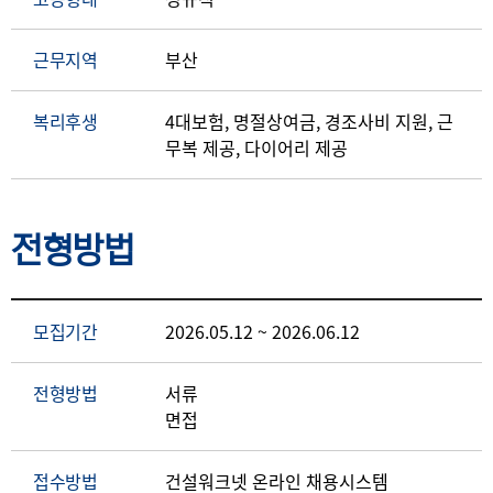
근무지역
부산
복리후생
4대보험, 명절상여금, 경조사비 지원, 근
무복 제공, 다이어리 제공
전형방법
모집기간
2026.05.12 ~ 2026.06.12
전형방법
서류
면접
접수방법
건설워크넷 온라인 채용시스템