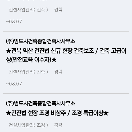
건설사업관리> 건축 >
경력
~08.07
(주)범도시건축종합건축사사무소
★전북 익산 건진법 신규 현장 건축보조 / 건축 고급이
상(안전교육 이수자)★
건설사업관리> 건축 >
경력
~08.07
(주)범도시건축종합건축사사무소
★건진법 현장 조경 비상주 / 조경 특급이상★
건설사업관리> 조경 >
경력