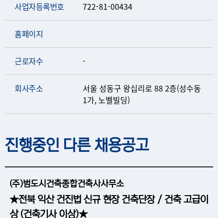
사업자등록번호
722-81-00434
홈페이지
근로자수
-
회사주소
서울 성동구 왕십리로 88 2층(성수동
1가, 노벨빌딩)
진행중인 다른 채용공고
(주)범도시건축종합건축사사무소
★전북 익산 건진법 신규 현장 건축단장 / 건축 고급이
상 (건축기사 이상)★