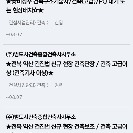
★☆비상주 건축구조기술사/건축(고급)/PQ 대기 또
는 현장배치☆★
건설사업관리> 건축 >
신입
~08.07
(주)범도시건축종합건축사사무소
★전북 익산 건진법 신규 현장 건축단장 / 건축 고급이
상 (건축기사 이상)★
건설사업관리> 건축 >
경력
~08.07
(주)범도시건축종합건축사사무소
★전북 익산 건진법 신규 현장 건축보조 / 건축 고급이