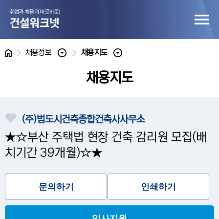
홈
채용정보
채용지도
채용지도
(주)범도시건축종합건축사사무소
★☆부산 주택법 현장 건축 감리원 모집(배
치기간 39개월)☆★
문의하기
인쇄하기
입사지원