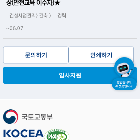
상(안전교육 이수자)★
건설사업관리> 건축 >
경력
~08.07
문의하기
인쇄하기
입사지원