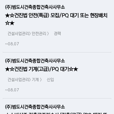
(주)범도시건축종합건축사사무소
★☆건진법 안전(특급) 모집/PQ 대기 또는 현장배치
☆★
건설사업관리> 안전관리 >
경력
~08.07
(주)범도시건축종합건축사사무소
★☆건진법 기계(고급)/PQ 대기☆★
건설사업관리> 기계 >
신입
~08.07
(주)범도시건축종합건축사사무소