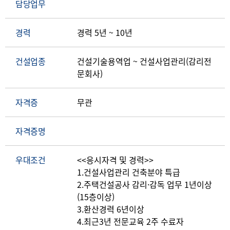
담당업무
경력
경력 5년 ~ 10년
건설업종
건설기술용역업 ~ 건설사업관리(감리전
문회사)
자격증
무관
자격증명
우대조건
<<응시자격 및 경력>>
1.건설사업관리 건축분야 특급
2.주택건설공사 감리·감독 업무 1년이상
(15층이상)
3.환산경력 6년이상
4.최근3년 전문교육 2주 수료자