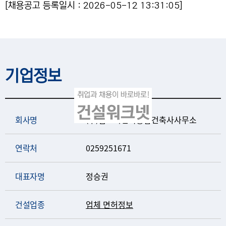
[채용공고 등록일시 : 2026-05-12 13:31:05]
기업정보
회사명
(주)범도시건축종합건축사사무소
연락처
0259251671
대표자명
정승권
건설업종
업체 면허정보