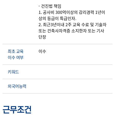
- 건진법 책임
1. 공사비 300억이상의 감리경력 1년이
상의 등급이 특급인자.
2. 최근3년이내 2주 교육 수료 및 기술자
또는 건축사자격증 소지한자 또는 기사
단장
최초 교육
이수
이수 여부
키워드
외국어능력
근무조건