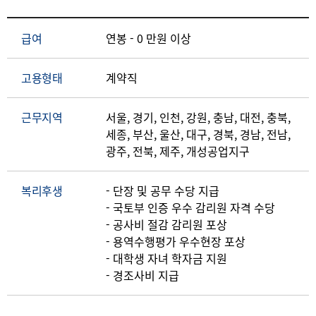
급여
연봉 - 0 만원 이상
고용형태
계약직
근무지역
서울, 경기, 인천, 강원, 충남, 대전, 충북,
세종, 부산, 울산, 대구, 경북, 경남, 전남,
광주, 전북, 제주, 개성공업지구
복리후생
- 단장 및 공무 수당 지급
- 국토부 인증 우수 감리원 자격 수당
- 공사비 절감 감리원 포상
- 용역수행평가 우수현장 포상
- 대학생 자녀 학자금 지원
- 경조사비 지급