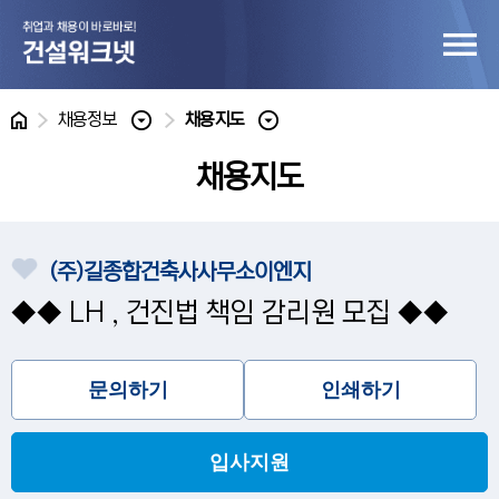
홈
채용정보
채용지도
채용지도
(주)길종합건축사사무소이엔지
◆◆ LH , 건진법 책임 감리원 모집 ◆◆
문의하기
인쇄하기
입사지원