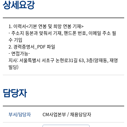
상세요강
상세요강
1. 이력서<기본 연봉 및 희망 연봉 기재>
- 주소지 등본과 맞춰서 기재, 핸드폰 번호, 이메일 주소 필
수 기입
2. 경력증명서_PDF 파일
- 면접가능-
지사: 서울특별시 서초구 논현로31길 63, 3층(양재동, 재영
빌딩)
담당자
부서/담당자
CM사업본부 / 채용담당자