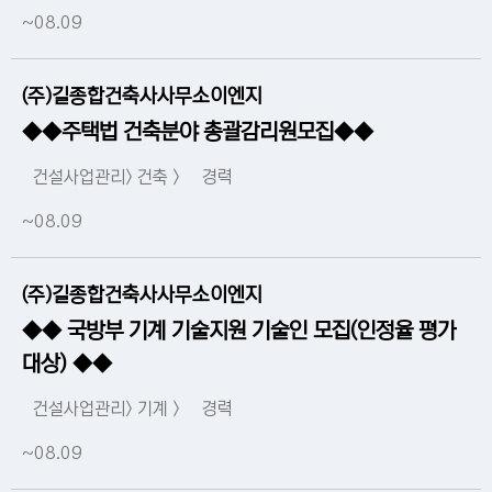
~08.09
(주)길종합건축사사무소이엔지
◆◆주택법 건축분야 총괄감리원모집◆◆
건설사업관리> 건축 >
경력
~08.09
(주)길종합건축사사무소이엔지
◆◆ 국방부 기계 기술지원 기술인 모집(인정율 평가
대상) ◆◆
건설사업관리> 기계 >
경력
~08.09