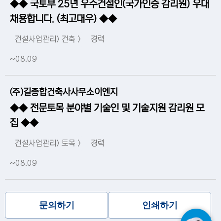
◆◆ 국토부 25년 우수건설인(국가인증 감리원) 우대
채용합니다. (최고대우) ◆◆
건설사업관리> 건축 >
경력
~08.09
(주)길종합건축사사무소이엔지
◆◆ 전문토목 분야별 기술인 및 기술지원 감리원 모
집 ◆◆
건설사업관리> 토목 >
경력
~08.09
문의하기
인쇄하기