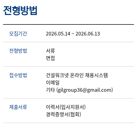
전형방법
모집기간
2026.05.14 ~ 2026.06.13
전형방법
서류
면접
접수방법
건설워크넷 온라인 채용시스템
이메일
기타 (gilgroup36@gmail.com)
제출서류
이력서(입사지원서)
경력증명서(협회)