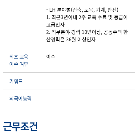
- LH 분야별(건축, 토목, 기계, 안전)
1. 최근3년이내 2주 교육 수료 및 등급이
고급인자
2. 직무분야 경력 10년이상, 공동주택 환
최초 교육
이수
이수 여부
키워드
외국어능력
근무조건