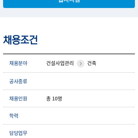
채용조건
채용분야
건설사업관리
건축
공사종류
채용인원
총 10명
학력
담당업무