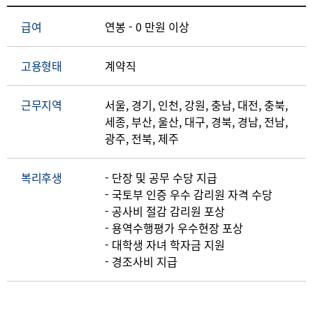
급여
연봉 - 0 만원 이상
고용형태
계약직
근무지역
서울, 경기, 인천, 강원, 충남, 대전, 충북,
세종, 부산, 울산, 대구, 경북, 경남, 전남,
광주, 전북, 제주
복리후생
- 단장 및 공무 수당 지급
- 국토부 인증 우수 감리원 자격 수당
- 공사비 절감 감리원 포상
- 용역수행평가 우수현장 포상
- 대학생 자녀 학자금 지원
- 경조사비 지급