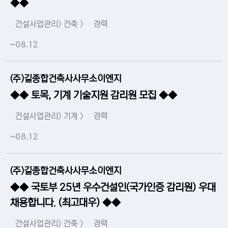
◆◆
건설사업관리> 건축 >
경력
~08.12
(주)길종합건축사사무소이엔지
◆◆ 토목, 기계 기술지원 감리원 모집 ◆◆
건설사업관리> 기계 >
경력
~08.12
(주)길종합건축사사무소이엔지
◆◆ 국토부 25년 우수건설인(국가인증 감리원) 우대
채용합니다. (최고대우) ◆◆
건설사업관리> 건축 >
경력