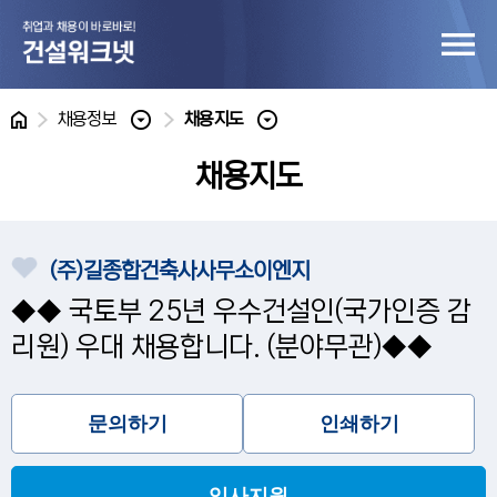
홈
채용정보
채용지도
채용지도
(주)길종합건축사사무소이엔지
◆◆ 국토부 25년 우수건설인(국가인증 감
리원) 우대 채용합니다. (분야무관)◆◆
문의하기
인쇄하기
입사지원