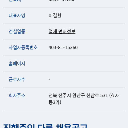
대표자명
이길환
건설업종
업체 면허정보
사업자등록번호
403-81-15360
홈페이지
근로자수
-
회사주소
전북 전주시 완산구 천잠로 531 (효자
동3가)