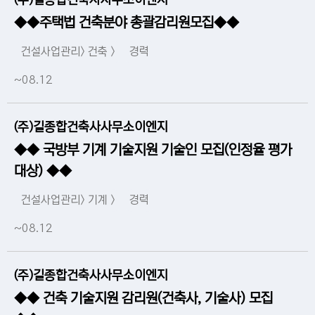
(주)길종합건축사사무소이엔지
◆◆주택법 건축분야 총괄감리원모집◆◆
건설사업관리> 건축 >
경력
~08.12
(주)길종합건축사사무소이엔지
◆◆ 국방부 기계 기술지원 기술인 모집(인정율 평가
대상) ◆◆
건설사업관리> 기계 >
경력
~08.12
(주)길종합건축사사무소이엔지
◆◆ 건축 기술지원 감리원(건축사, 기술사) 모집