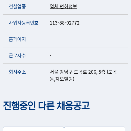
건설업종
업체 면허정보
사업자등록번호
113-88-02772
홈페이지
근로자수
-
회사주소
서울 강남구 도곡로 206, 5층 (도곡
동,지오빌딩)
진행중인 다른 채용공고