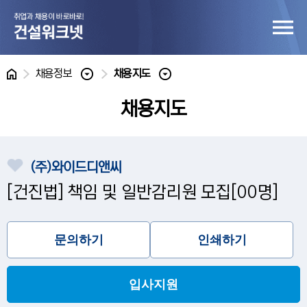
홈
채용정보
채용지도
채용지도
(주)와이드디앤씨
[건진법] 책임 및 일반감리원 모집[00명]
문의하기
인쇄하기
입사지원