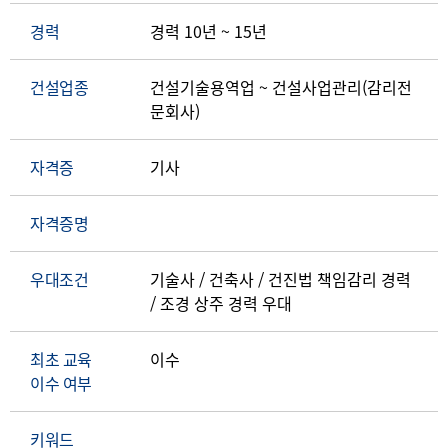
경력
경력 10년 ~ 15년
건설업종
건설기술용역업 ~ 건설사업관리(감리전
문회사)
자격증
기사
자격증명
우대조건
기술사 / 건축사 / 건진법 책임감리 경력
/ 조경 상주 경력 우대
최초 교육
이수
이수 여부
키워드