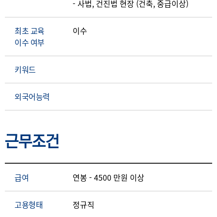
최초 교육
이수
이수 여부
키워드
외국어능력
근무조건
급여
연봉 - 4500 만원 이상
고용형태
정규직