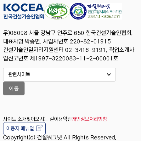
우)06098 서울 강남구 언주로 650 한국건설기술인협회,
대표자명 박종면, 사업자번호 220-82-01915
건설기술인일자리지원센터 02-3416-9191, 직업소개사
업신고번호 제1997-3220083-11-2-00001호
이동
사이트 소개
찾아오시는 길
이용약관
개인정보처리방침
이용자 메뉴얼
Copyright(c) 건설워크넷 All Rights Reserved.