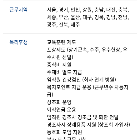
근무지역
서울, 경기, 인천, 강원, 충남, 대전, 충북,
세종, 부산, 울산, 대구, 경북, 경남, 전남,
광주, 전북, 제주
복리후생
교육훈련 제도
포상제도 (장기근속, 수주, 우수현장, 우
수사원 선발)
중식비 지원
주재비 별도 지급
임직원 건강검진 (회사 연계 병원)
복지포인트 지급 운용 (근무년수 차등지
급)
상조회 운영
퇴직연금 운용
임직원 경조사 경조금 및 화환 전달
경조사시 장례용품 지원 (상조회 가입자)
동호회 모임 지원
본사 단축근무 시행