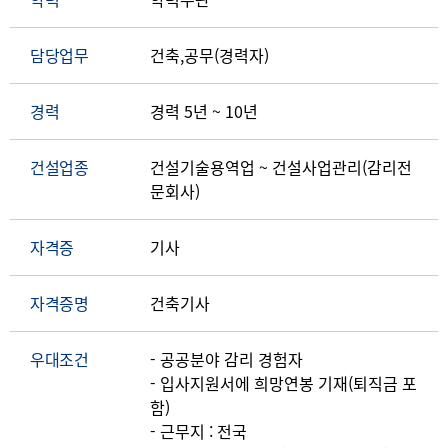
담당업무
건축,공무(경력자)
경력
경력 5년 ~ 10년
건설업종
건설기술용역업 ~ 건설사업관리(감리전
문회사)
자격증
기사
자격증명
건축기사
우대조건
- 공공분야 감리 경험자
- 입사지원서에 희망연봉 기재(퇴직금 포
함)
- 근무지 : 전국