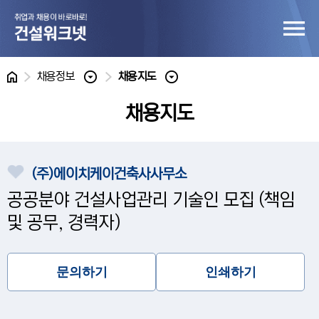
홈
채용정보
채용지도
채용지도
(주)에이치케이건축사사무소
공공분야 건설사업관리 기술인 모집 (책임
및 공무, 경력자)
문의하기
인쇄하기