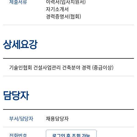
제출서류
이력서(입사지원서)
자기소개서
경력증명서(협회)
상세요강
상세요강
기술인협회 건설사업관리 건축분야 경력 (중급이상)
담당자
부서/담당자
채용담당자
전화번호
로그인 후 조회 가능