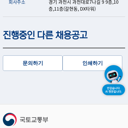
회사주소
경기 과천시 과천대로7나길 9 9층,10
층,11층(갈현동, DX타워)
진행중인 다른 채용공고
문의하기
인쇄하기