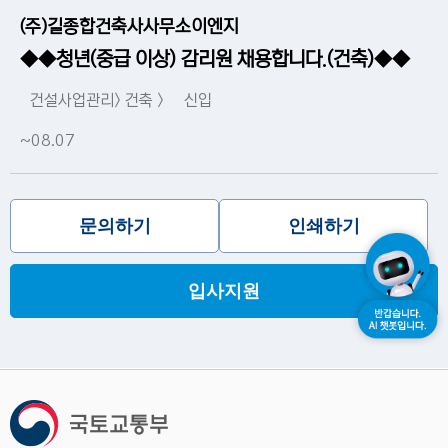
(주)길종합건축사사무소이엔지
◆◆청년(중급 이상) 감리원 채용합니다.(건축)◆◆
건설사업관리> 건축 >
신입
~08.07
문의하기
인쇄하기
입사지원