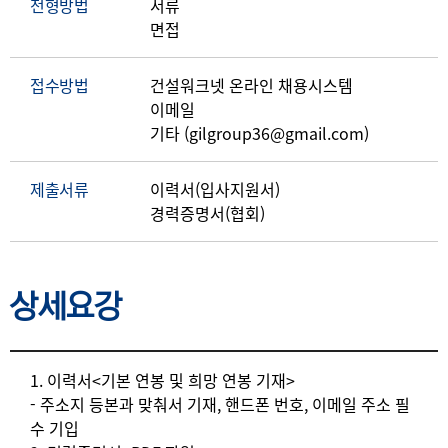
전형방법
서류
면접
접수방법
건설워크넷 온라인 채용시스템
이메일
기타 (gilgroup36@gmail.com)
제출서류
이력서(입사지원서)
경력증명서(협회)
상세요강
상세요강
1. 이력서<기본 연봉 및 희망 연봉 기재>
- 주소지 등본과 맞춰서 기재, 핸드폰 번호, 이메일 주소 필
수 기입