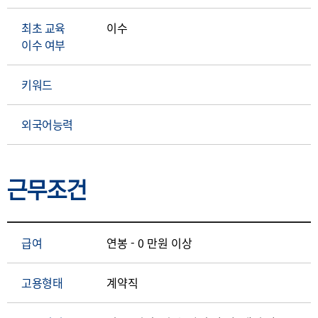
최초 교육
이수
이수 여부
키워드
외국어능력
근무조건
급여
연봉 - 0 만원 이상
고용형태
계약직