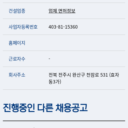
건설업종
업체 면허정보
사업자등록번호
403-81-15360
홈페이지
근로자수
-
회사주소
전북 전주시 완산구 천잠로 531 (효자
동3가)
진행중인 다른 채용공고