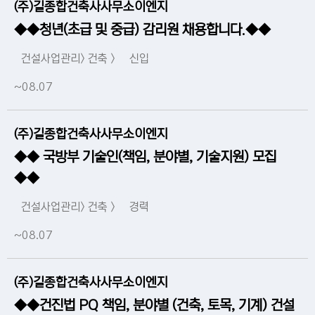
(주)길종합건축사사무소이엔지
◆◆청년(초급 및 중급) 감리원 채용합니다.◆◆
건설사업관리> 건축 >
신입
~08.07
(주)길종합건축사사무소이엔지
◆◆ 국방부 기술인(책임, 분야별, 기술지원) 모집
◆◆
건설사업관리> 건축 >
경력
~08.07
(주)길종합건축사사무소이엔지
◆◆건진법 PQ 책임, 분야별 (건축, 토목, 기계) 건설