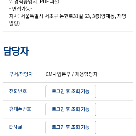
2. 경력증명서_PDF 파일
- 면접가능-
지사: 서울특별시 서초구 논현로31길 63, 3층(양재동, 재영
빌딩)
담당자
부서/담당자
CM사업본부 / 채용담당자
전화번호
로그인 후 조회 가능
휴대폰번호
로그인 후 조회 가능
E-Mail
로그인 후 조회 가능