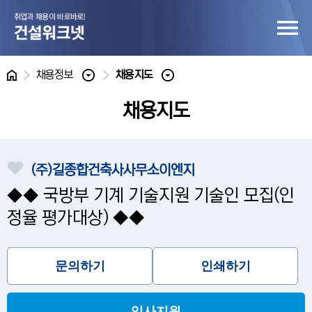
홈
채용정보
채용지도
채용지도
(주)길종합건축사사무소이엔지
◆◆ 국방부 기계 기술지원 기술인 모집(인
정율 평가대상) ◆◆
문의하기
인쇄하기
입사지원