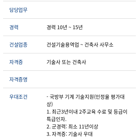
담당업무
경력
경력 10년 ~ 15년
건설업종
건설기술용역업 ~ 건축사 사무소
자격증
기술사 또는 건축사
자격증명
우대조건
- 국방부 기계 기술지원(인정율 평가대
상)
1. 최근3년이내 2주교육 수료 및 등급이
특급인자.
2. 군경력: 최소 11년이상
3. 자격증: 기술사 우대