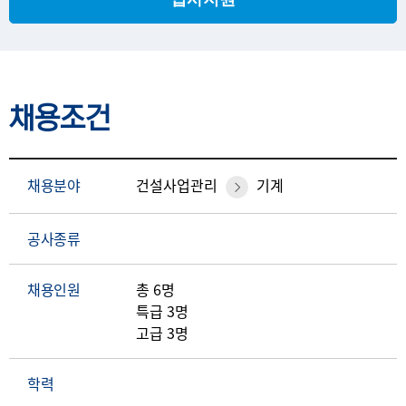
채용조건
채용분야
건설사업관리
기계
공사종류
채용인원
총 6명
특급 3명
고급 3명
학력