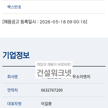
팩스번호
[채용공고 등록일시 : 2026-05-18 09:00:16]
기업정보
회사명
(주)길종합건축사사무소이엔지
연락처
0632767200
대표자명
이길환