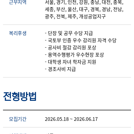
근무지역
서울, 경기, 인천, 강원, 충남, 대전, 충북,
세종, 부산, 울산, 대구, 경북, 경남, 전남,
광주, 전북, 제주, 개성공업지구
복리후생
- 단장 및 공무 수당 지급
- 국토부 인증 우수 감리원 자격 수당
- 공사비 절감 감리원 포상
- 용역수행평가 우수현장 포상
- 대학생 자녀 학자금 지원
- 경조사비 지급
전형방법
모집기간
2026.05.18 ~ 2026.06.17