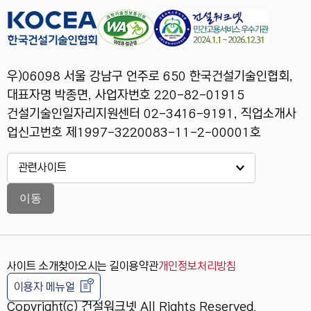
우)06098 서울 강남구 언주로 650 한국건설기술인협회,
대표자명 박종면, 사업자번호 220-82-01915
건설기술인일자리지원센터 02-3416-9191, 직업소개사
업신고번호 제1997-3220083-11-2-00001호
이동
사이트 소개
찾아오시는 길
이용약관
개인정보처리방침
이용자 메뉴얼
Copyright(c) 건설워크넷 All Rights Reserved.