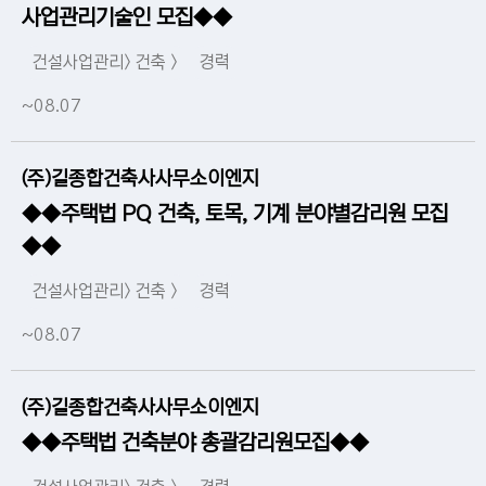
사업관리기술인 모집◆◆
건설사업관리> 건축 >
경력
~08.07
(주)길종합건축사사무소이엔지
◆◆주택법 PQ 건축, 토목, 기계 분야별감리원 모집
◆◆
건설사업관리> 건축 >
경력
~08.07
(주)길종합건축사사무소이엔지
◆◆주택법 건축분야 총괄감리원모집◆◆