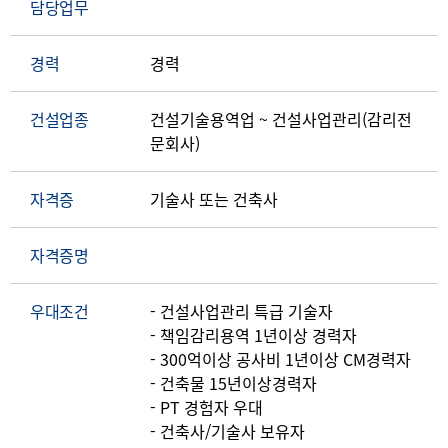
담당업무
경력
경력
건설업종
건설기술용역업 ~ 건설사업관리(감리전
문회사)
자격증
기술사 또는 건축사
자격증명
우대조건
- 건설사업관리 특급 기술자
- 책임감리용역 1년이상 경력자
- 300억이상 공사비 1년이상 CM경력자
- 건축물 15년이상경력자
- PT 경험자 우대
- 건축사/기술사 보유자