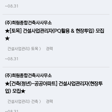
~08.31
(주)희림종합건축사사무소
★[토목] 건설사업관리자(PQ활용 & 현장투입) 모집
★
건설사업관리> 토목 >
경력
~08.31
(주)희림종합건축사사무소
★[건축(청년)-공공아파트] 건설사업관리자(현장투
입) 모집★
건설사업관리> 건축 >
경력
~08.31