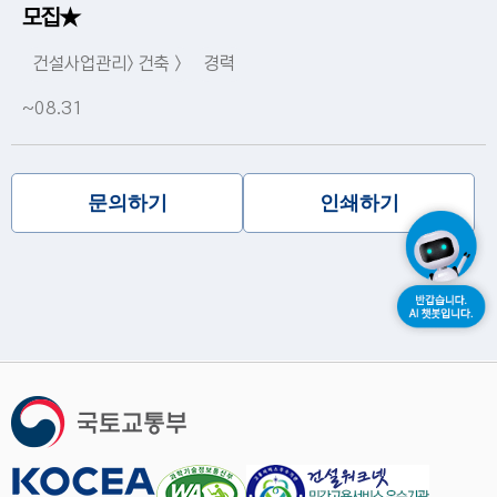
모집★
건설사업관리> 건축 >
경력
~08.31
문의하기
인쇄하기