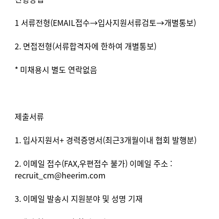
1 서류전형(EMAIL접수→입사지원서류검토→개별통보)
2. 면접전형(서류합격자에 한하여 개별통보)
* 미채용시 별도 연락없음
제출서류
1. 입사지원서+ 경력증명서(최근3개월이내 협회 발행분)
2. 이메일 접수(FAX,우편접수 불가) 이메일 주소 :
recruit_cm@heerim.com
3. 이메일 발송시 지원분야 및 성명 기재