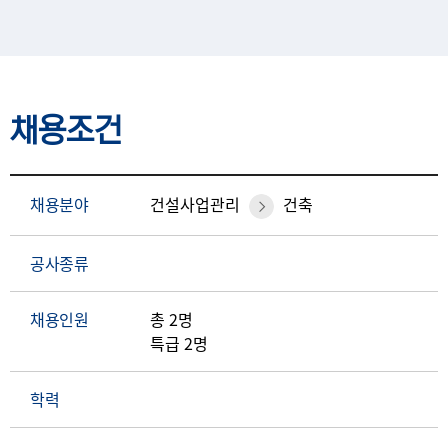
채용조건
채용분야
건설사업관리
건축
공사종류
채용인원
총 2명
특급 2명
학력