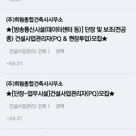
(주)희림종합건축사사무소
★[방송통신시설(데이터센터 등)] 단장 및 보조(전공
종) 건설사업관리자(PQ & 현장투입)모집★
건설사업관리> 건축 >
경력
~08.31
(주)희림종합건축사사무소
★[단장-업무시설]건설사업관리자(PQ)모집★
건설사업관리> 건축 >
경력
~08.31