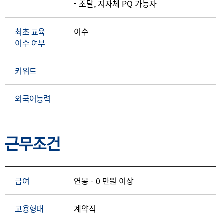
- 조달, 지자체 PQ 가능자
최초 교육
이수
이수 여부
키워드
외국어능력
근무조건
급여
연봉 - 0 만원 이상
고용형태
계약직