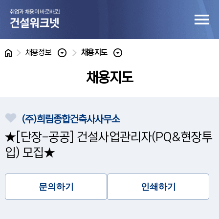
홈
채용정보
채용지도
채용지도
(주)희림종합건축사사무소
★[단장-공공] 건설사업관리자(PQ&현장투
입) 모집★
문의하기
인쇄하기