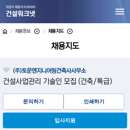
홈
채용정보
채용지도
채용지도
(주)토문엔지니어링건축사사무소
건설사업관리 기술인 모집 (건축/특급)
문의하기
인쇄하기
입사지원