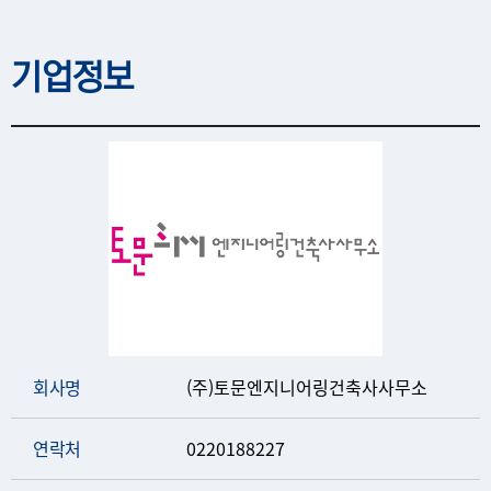
기업정보
회사명
(주)토문엔지니어링건축사사무소
연락처
0220188227