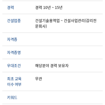
경력
경력 10년 ~ 15년
건설업종
건설기술용역업 ~ 건설사업관리(감리전
문회사)
자격증
자격증명
우대조건
해당분야 경력 보유자
최초 교육
무관
이수 여부
키워드