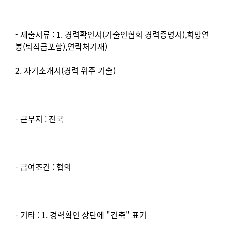
- 제출서류 : 1. 경력확인서(기술인협회 경력증명서),희망연
봉(퇴직금포함),연락처기재)
2. 자기소개서(경력 위주 기술)
- 근무지 : 전국
- 급여조건 : 협의
- 기타 : 1. 경력확인 상단에 "건축" 표기