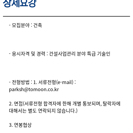
상세요강
상세요강
- 모집분야 : 건축
- 응시자격 및 경력 : 건설사업관리 분야 특급 기술인
- 전형방법 : 1. 서류전형(e-mail) :
parksh@tomoon.co.kr
2. 면접(서류전형 합격자에 한해 개별 통보되며, 탈락자에
대해서는 별도 연락되지 않습니다.)
3. 연봉협상