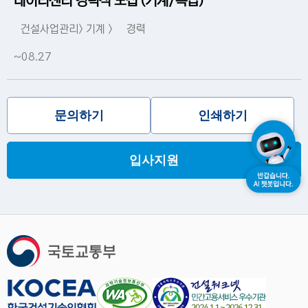
데이터센터 경력직 모집 (기계/특급)
건설사업관리> 기계 >
경력
~08.27
문의하기
인쇄하기
입사지원