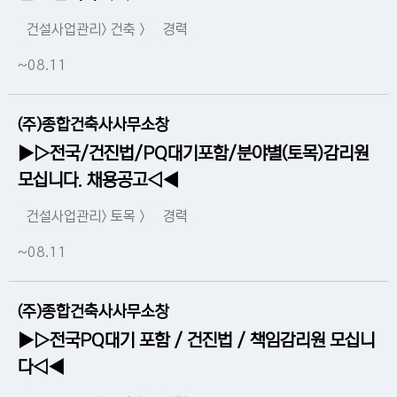
건설사업관리> 건축 >
경력
~08.11
(주)종합건축사사무소창
▶▷전국/건진법/PQ대기포함/분야별(토목)감리원
모십니다. 채용공고◁◀
건설사업관리> 토목 >
경력
~08.11
(주)종합건축사사무소창
▶▷전국PQ대기 포함 / 건진법 / 책임감리원 모십니
다◁◀