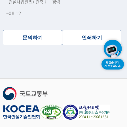
건설사업관리> 건축 >
경력
~08.12
문의하기
인쇄하기