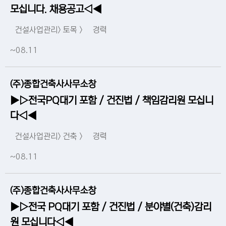
모십니다. 채용공고◁◀
건설사업관리> 토목 >
경력
~08.11
(주)종합건축사사무소창
▶▷전국PQ대기 포함 / 건진법 / 책임감리원 모십니
다◁◀
건설사업관리> 건축 >
경력
~08.11
(주)종합건축사사무소창
▶▷전국 PQ대기 포함 / 건진법 / 분야별(건축)감리
원 모십니다◁◀