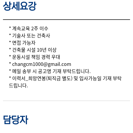
상세요강
상세요강
* 계속교육 2주 이수
* 기술사 또는 건축사
* 면접 가능자
* 건축물 시설 10년 이상
* 운동시설 책임 경력 우대
* changcm1000@gmail.com
* 메일 송부 시 공고명 기재 부탁드립니다.
* 이력서_희망연봉(퇴직금 별도) 및 입사가능일 기재 부탁
드립니다.
담당자