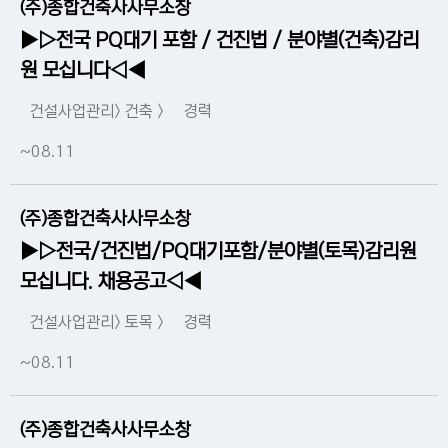
(주)종합건축사사무소창
▶▷전국 PQ대기 포함 / 건진법 / 분야별(건축)감리
원 모십니다◁◀
건설사업관리> 건축 >
경력
~08.11
(주)종합건축사사무소창
▶▷전국/건진법/PQ대기포함/분야별(토목)감리원
모십니다. 채용공고◁◀
건설사업관리> 토목 >
경력
~08.11
(주)종합건축사사무소창