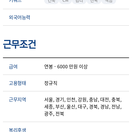
건축
CM
감리
전국
책임
외국어능력
근무조건
급여
연봉 - 6000 만원 이상
고용형태
정규직
근무지역
서울, 경기, 인천, 강원, 충남, 대전, 충북,
세종, 부산, 울산, 대구, 경북, 경남, 전남,
광주, 전북
복리후생