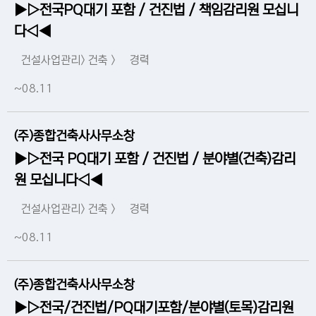
▶▷전국PQ대기 포함 / 건진법 / 책임감리원 모십니
다◁◀
건설사업관리> 건축 >
경력
~08.11
(주)종합건축사사무소창
▶▷전국 PQ대기 포함 / 건진법 / 분야별(건축)감리
원 모십니다◁◀
건설사업관리> 건축 >
경력
~08.11
(주)종합건축사사무소창
▶▷전국/건진법/PQ대기포함/분야별(토목)감리원