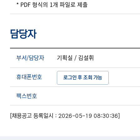
* PDF 형식의 1개 파일로 제출
담당자
부서/담당자
기획실 / 김설휘
휴대폰번호
로그인 후 조회 가능
팩스번호
[채용공고 등록일시 : 2026-05-19 08:30:36]