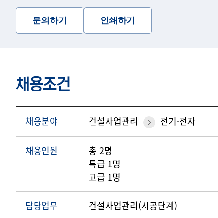
문의하기
인쇄하기
채용조건
채용분야
건설사업관리
전기·전자
채용인원
총 2명
특급 1명
고급 1명
담당업무
건설사업관리(시공단계)