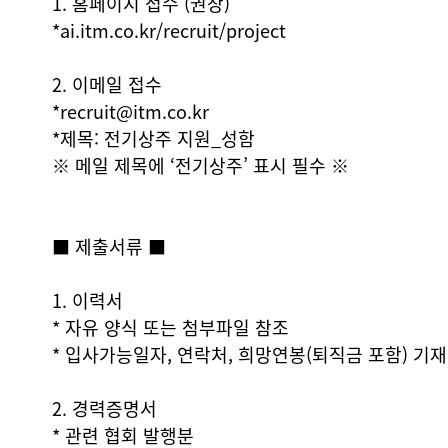
1. 홈페이지 접수 (권장)
*ai.itm.co.kr/recruit/project
2. 이메일 접수
*recruit@itm.co.kr
*제목: 전기상주 지원_성함
※ 메일 제목에 ‘전기상주’ 표시 필수 ※
■ 제출서류 ■
1. 이력서
* 자유 양식 또는 첨부파일 참조
* 입사가능일자, 연락처, 희망연봉(퇴직금 포함) 기재
2. 경력증명서
* 관련 협회 발행분