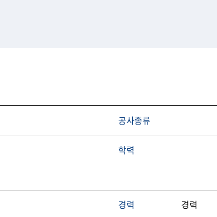
공사종류
학력
경력
경력