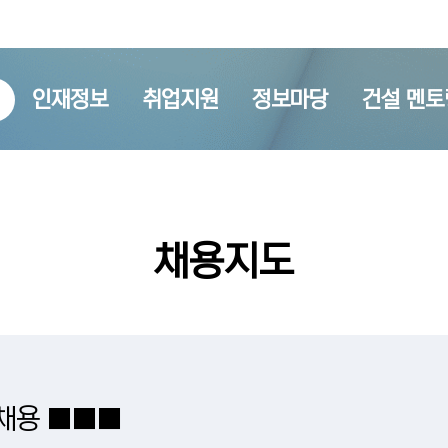
인재정보
취업지원
정보마당
건설 멘토
채용지도
 채용 ■■■