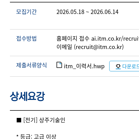
모집기간
2026.05.18 ~ 2026.06.14
접수방법
홈페이지 접수
ai.itm.co.kr/recrui
이메일 (recruit@itm.co.kr)
제출서류양식
itm_이력서.hwp
다운로
상세요강
상세요강
■ [전기] 상주기술인
* 등급: 고급 이상