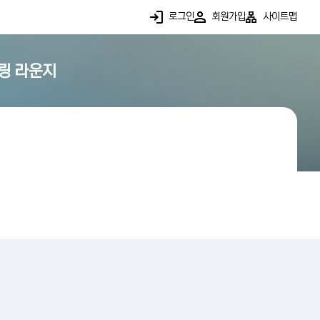
로그인
회원가입
사이트맵
링 라운지