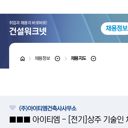
채용정보
홈
채용정보
채용지도
(주)아이티엠건축사사무소
■■■ 아이티엠 - [전기]상주 기술인