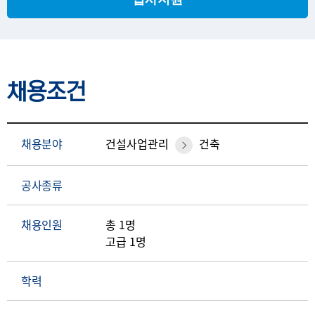
채용조건
채용분야
건설사업관리
건축
공사종류
채용인원
총 1명
고급 1명
학력