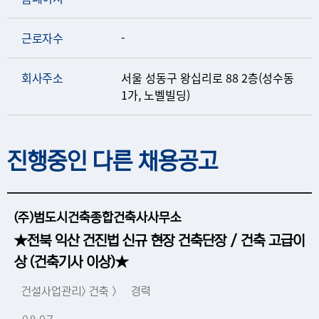
근로자수
-
회사주소
서울 성동구 왕십리로 88 2층(성수동
1가, 노벨빌딩)
진행중인 다른 채용공고
(주)범도시건축종합건축사사무소
★전북 익산 건진법 신규 현장 건축단장 / 건축 고급이
상 (건축기사 이상)★
건설사업관리> 건축 >
경력