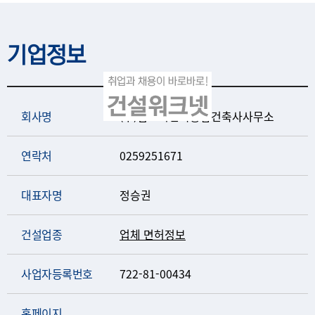
기업정보
회사명
(주)범도시건축종합건축사사무소
연락처
0259251671
대표자명
정승권
건설업종
업체 면허정보
사업자등록번호
722-81-00434
홈페이지