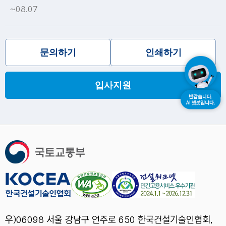
~08.07
문의하기
인쇄하기
입사지원
우)06098 서울 강남구 언주로 650 한국건설기술인협회,