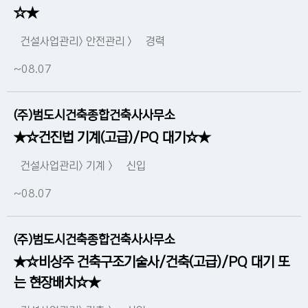
☆★
건설사업관리> 안전관리 >
경력
~08.07
(주)범도시건축종합건축사사무소
★☆건진법 기계(고급)/PQ 대기☆★
건설사업관리> 기계 >
신입
~08.07
(주)범도시건축종합건축사사무소
★☆비상주 건축구조기술사/건축(고급)/PQ 대기 또
는 현장배치☆★