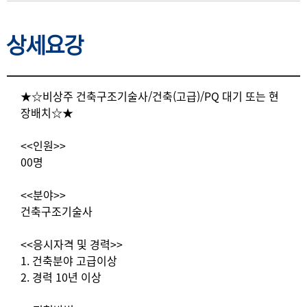
상세요강
상세요강
★☆비상주 건축구조기술사/건축(고급)/PQ 대기 또는 현
장배치☆★
<<인원>>
00명
<<분야>>
건축구조기술사
<<응시자격 및 경력>>
1. 건축분야 고급이상
2. 경력 10년 이상