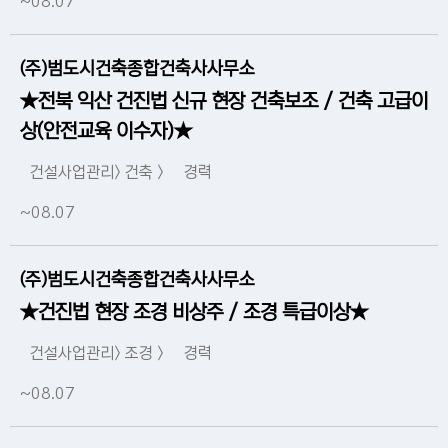
~08.07
(주)범도시건축종합건축사사무소
★전북 익산 건진법 신규 현장 건축보조 / 건축 고급이
상(안전교육 이수자)★
건설사업관리> 건축 >
경력
~08.07
(주)범도시건축종합건축사사무소
★건진법 현장 조경 비상주 / 조경 특급이상★
건설사업관리> 조경 >
경력
~08.07