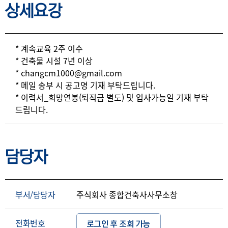
상세요강
상세요강
* 계속교육 2주 이수
* 건축물 시설 7년 이상
* changcm1000@gmail.com
* 메일 송부 시 공고명 기재 부탁드립니다.
* 이력서_희망연봉(퇴직금 별도) 및 입사가능일 기재 부탁
드립니다.
담당자
부서/담당자
주식회사 종합건축사사무소창
전화번호
로그인 후 조회 가능