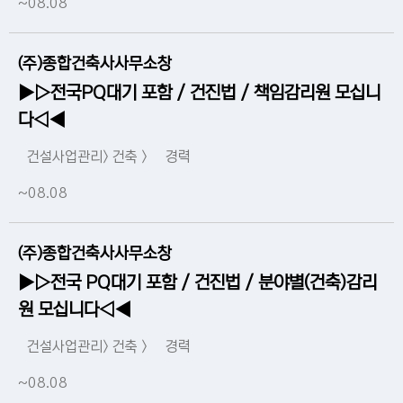
~08.08
(주)종합건축사사무소창
▶▷전국PQ대기 포함 / 건진법 / 책임감리원 모십니
다◁◀
건설사업관리> 건축 >
경력
~08.08
(주)종합건축사사무소창
▶▷전국 PQ대기 포함 / 건진법 / 분야별(건축)감리
원 모십니다◁◀
건설사업관리> 건축 >
경력
~08.08