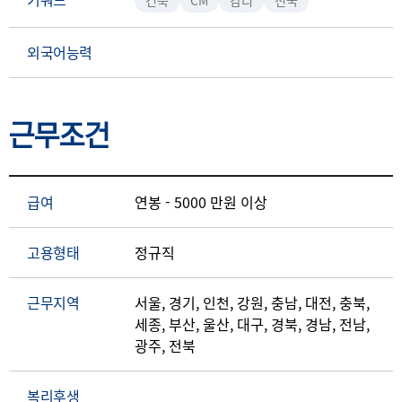
건축
CM
감리
전국
외국어능력
근무조건
급여
연봉 - 5000 만원 이상
고용형태
정규직
근무지역
서울, 경기, 인천, 강원, 충남, 대전, 충북,
세종, 부산, 울산, 대구, 경북, 경남, 전남,
광주, 전북
복리후생