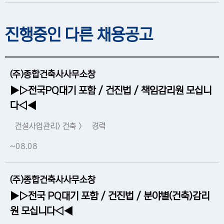
진행중인 다른 채용공고
(주)종합건축사사무소창
▶▷전국PQ대기 포함 / 건진법 / 책임감리원 모십니
다◁◀
건설사업관리> 건축 >
경력
~08.08
(주)종합건축사사무소창
▶▷전국 PQ대기 포함 / 건진법 / 분야별(건축)감리
원 모십니다◁◀