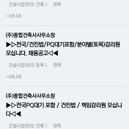
건설사업관리> 건축 >
경력
~08.08
(주)종합건축사사무소창
▶▷전국/건진법/PQ대기포함/분야별(토목)감리원
모십니다. 채용공고◁◀
건설사업관리> 토목 >
경력
~08.08
(주)종합건축사사무소창
▶▷전국PQ대기 포함 / 건진법 / 책임감리원 모십니
다◁◀
건설사업관리> 건축 >
경력