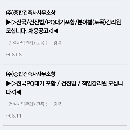
(주)종합건축사사무소창
▶▷전국/건진법/PQ대기포함/분야별(토목)감리원
모십니다. 채용공고◁◀
건설사업관리> 토목 >
경력
~08.08
(주)종합건축사사무소창
▶▷전국PQ대기 포함 / 건진법 / 책임감리원 모십니
다◁◀
건설사업관리> 건축 >
경력
~08.11