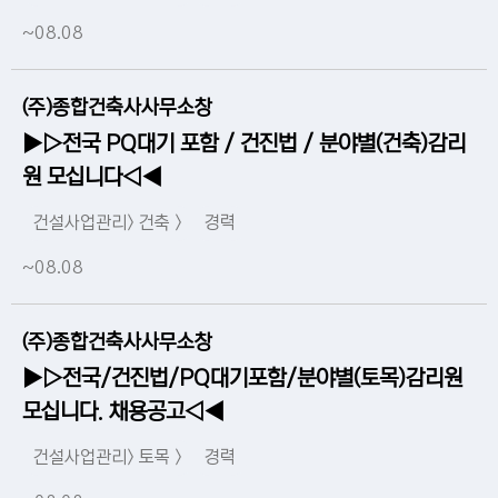
~08.08
(주)종합건축사사무소창
▶▷전국 PQ대기 포함 / 건진법 / 분야별(건축)감리
원 모십니다◁◀
건설사업관리> 건축 >
경력
~08.08
(주)종합건축사사무소창
▶▷전국/건진법/PQ대기포함/분야별(토목)감리원
모십니다. 채용공고◁◀
건설사업관리> 토목 >
경력