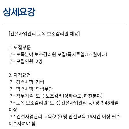
상세요강
상세요강
[건설사업관리 토목 보조감리원 채용]
1. 모집부문
？- 토목분야 보조감리원 모집(즉시투입:1개월이내)
？- 모집인원: 2명
2. 자격요건
？- 경력사항: 경력
？- 학력사항: 학력무관
？- 직무기술: 토목 보조감리(상하수도, 하천분야)
？- 토목 보조감리원: 토목( 건설사업관리 등) 경력 48개월
이상
？* 건설사업관리 교육(2주) 및 안전교육 16시간 이상 필수
이수자여야 함