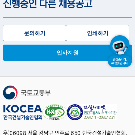
진행중인 다른 채용공고
문의하기
인쇄하기
입사지원
우)06098 서울 강남구 언주로 650 한국건설기술인협회,