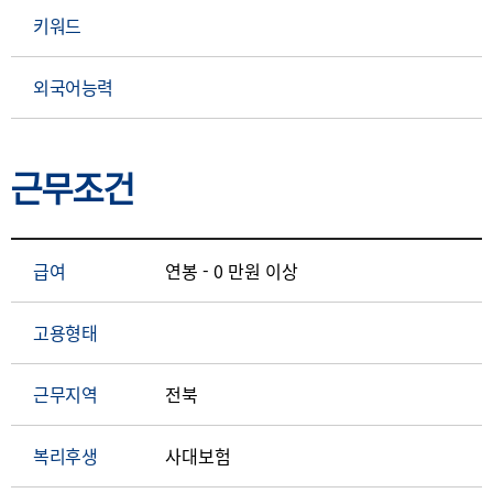
키워드
외국어능력
근무조건
급여
연봉 - 0 만원 이상
고용형태
근무지역
전북
복리후생
사대보험