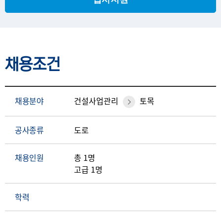
채용조건
채용분야
건설사업관리
토목
공사종류
도로
채용인원
총 1명
고급 1명
학력