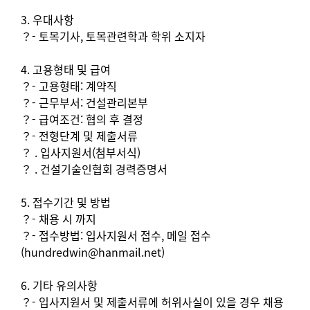
3. 우대사항
？- 토목기사, 토목관련학과 학위 소지자
4. 고용형태 및 급여
？- 고용형태: 계약직
？- 근무부서: 건설관리본부
？- 급여조건: 협의 후 결정
？- 전형단계 및 제출서류
？ . 입사지원서(첨부서식)
？ . 건설기술인협회 경력증명서
5. 접수기간 및 방법
？- 채용 시 까지
？- 접수방법: 입사지원서 접수, 메일 접수
(hundredwin@hanmail.net)
6. 기타 유의사항
？- 입사지원서 및 제출서류에 허위사실이 있을 경우 채용