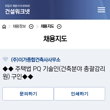
홈
채용정보
채용지도
채용지도
(주)이가종합건축사사무소
◆◆ 주택법 PQ 기술인(건축분야 총괄감리
원) 구인◆◆
문의하기
인쇄하기