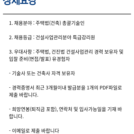
상세요강
상세요강
1. 채용분야 : 주택법(건축) 총괄기술인
2. 채용등급 : 건설사업관리분야 특급감리원
3. 우대사항 : 주택법, 건진법 건설사업관리 경력 보유자 및
입찰 준비(면접/발표) 유경험자
- 기술사 또는 건축사 자격 보유자
- 경력증명서 최근 3개월이내 발급분을 1개의 PDF파일로
제출 바랍니다.
- 희망연봉(퇴직금 포함), 연락처 및 입사가능일을 기재 바
랍니다.
- 이메일로 제출 바랍니다