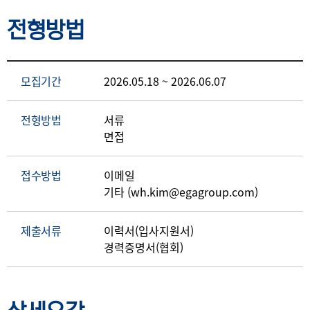
전형방법
모집기간
2026.05.18 ~ 2026.06.07
전형방법
서류
면접
접수방법
이메일
기타 (wh.kim@egagroup.com)
제출서류
이력서(입사지원서)
경력증명서(협회)