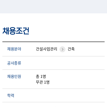
채용조건
채용분야
건설사업관리
건축
공사종류
채용인원
총 1명
무관 1명
학력