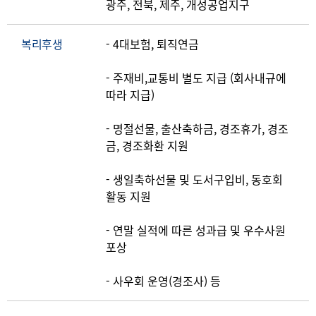
광주, 전북, 제주, 개성공업지구
복리후생
- 4대보험, 퇴직연금
- 주재비,교통비 별도 지급 (회사내규에
따라 지급)
- 명절선물, 출산축하금, 경조휴가, 경조
금, 경조화환 지원
- 생일축하선물 및 도서구입비, 동호회
활동 지원
- 연말 실적에 따른 성과급 및 우수사원
포상
- 사우회 운영(경조사) 등