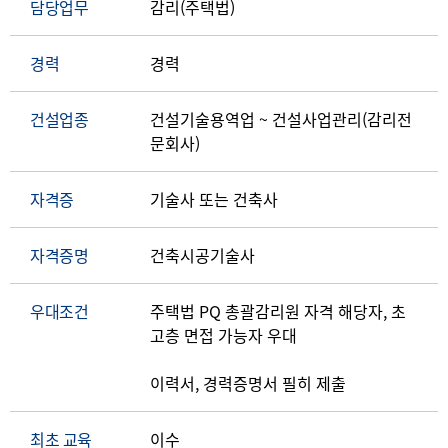
담당업무
감리(주택법)
경력
경력
건설업종
건설기술용역업 ~ 건설사업관리(감리전
문회사)
자격증
기술사 또는 건축사
자격증명
건축시공기술사
우대조건
주택법 PQ 총괄감리원 자격 해당자, 초
고층 면접 가능자 우대
이력서, 경력증명서 필히 제출
최초 교육
이수