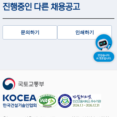
진행중인 다른 채용공고
문의하기
인쇄하기