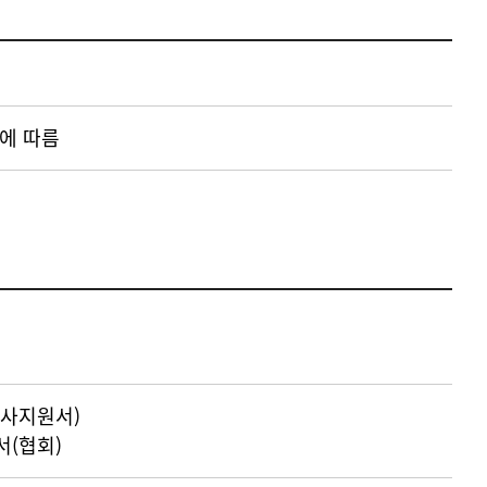
에 따름
사지원서)
(협회)