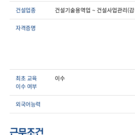
건설업종
건설기술용역업 ~ 건설사업관리(
자격증명
최초 교육
이수
이수 여부
외국어능력
근무조건