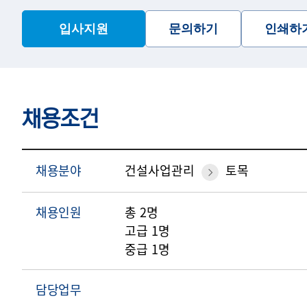
입사지원
문의하기
인쇄하
채용조건
채용분야
건설사업관리
토목
채용인원
총 2명
고급 1명
중급 1명
담당업무