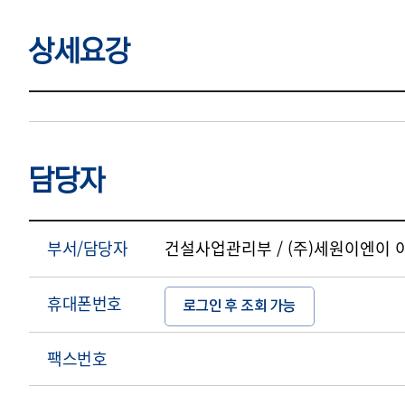
상세요강
상세요강
담당자
부서/담당자
건설사업관리부 / (주)세원이엔이 
휴대폰번호
로그인 후 조회 가능
팩스번호