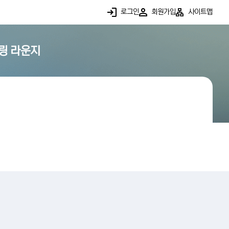
로그인
회원가입
사이트맵
링 라운지