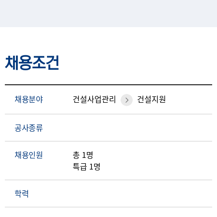
채용조건
채용분야
건설사업관리
건설지원
공사종류
채용인원
총 1명
특급 1명
학력