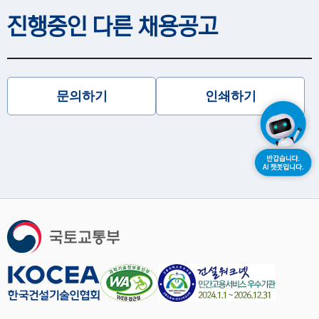
진행중인 다른 채용공고
문의하기
인쇄하기