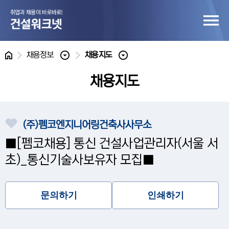
홈
채용정보
채용지도
채용지도
(주)펨코엔지니어링건축사사무소
■[펨코채용] 통신 건설사업관리자(서울 서
초)_통신기술사보유자 모집■
문의하기
인쇄하기