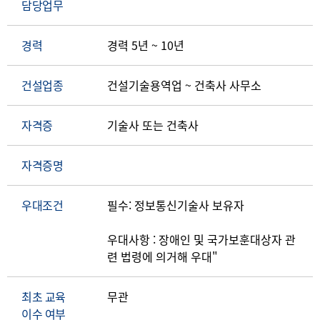
담당업무
경력
경력 5년 ~ 10년
건설업종
건설기술용역업 ~ 건축사 사무소
자격증
기술사 또는 건축사
자격증명
우대조건
필수: 정보통신기술사 보유자
우대사항 : 장애인 및 국가보훈대상자 관
최초 교육
무관
이수 여부