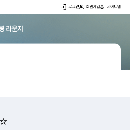
로그인
회원가입
사이트맵
링 라운지
★☆