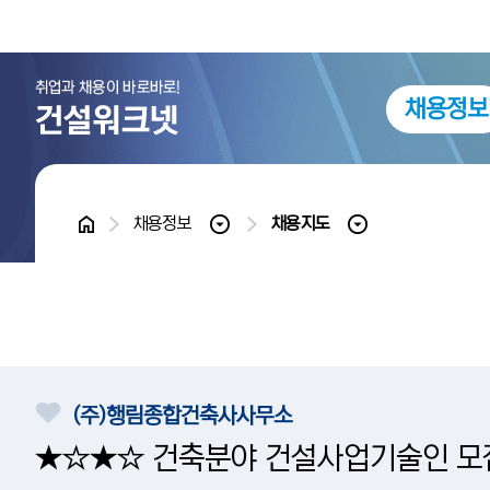
채용정보
홈
채용정보
채용지도
(주)행림종합건축사사무소
★☆★☆ 건축분야 건설사업기술인 모