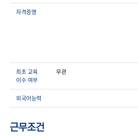
자격증명
최초 교육
무관
이수 여부
외국어능력
근무조건