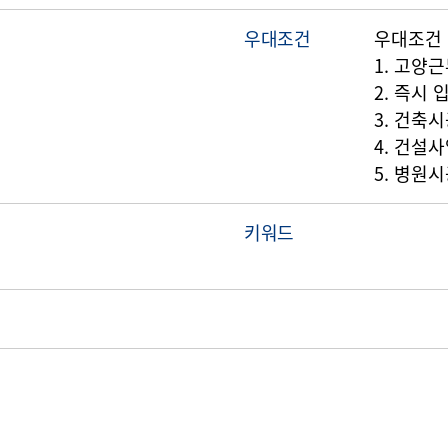
우대조건
우대조건
1. 고양
2. 즉시
3. 건축
4. 건설
5. 병원시
키워드