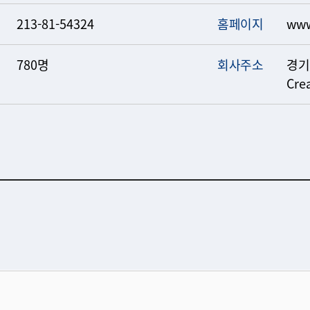
213-81-54324
홈페이지
www
780명
회사주소
경기
Cre