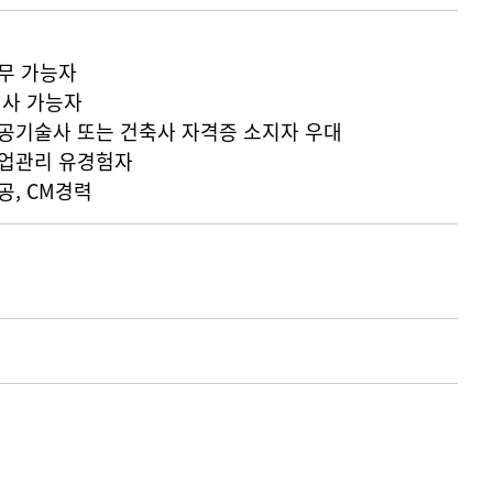
근무 가능자
 입사 가능자
시공기술사 또는 건축사 자격증 소지자 우대
사업관리 유경험자
공, CM경력