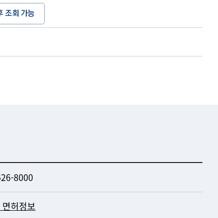
후 조회 가능
526-8000
 면허정보