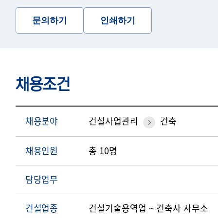
문의하기
인쇄하기
채용조건
채용분야
건설사업관리
건축
채용인원
총 10명
담당업무
건설업종
건설기술용역업 ~ 건축사 사무소