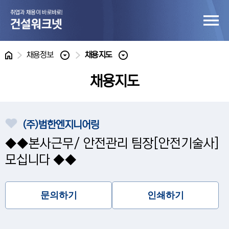
홈
채용정보
채용지도
채용지도
(주)범한엔지니어링
◆◆본사근무/ 안전관리 팀장[안전기술사]
모십니다 ◆◆
문의하기
인쇄하기