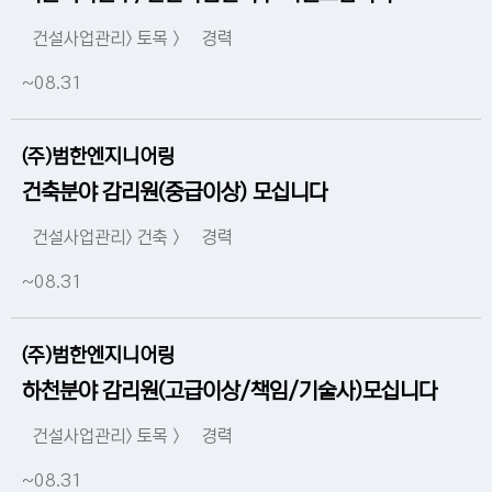
건설사업관리> 토목 >
경력
~08.31
(주)범한엔지니어링
건축분야 감리원(중급이상) 모십니다
건설사업관리> 건축 >
경력
~08.31
(주)범한엔지니어링
하천분야 감리원(고급이상/책임/기술사)모십니다
건설사업관리> 토목 >
경력
~08.31