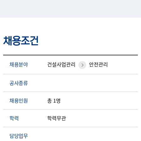
채용조건
채용분야
건설사업관리
안전관리
공사종류
채용인원
총 1명
학력
학력무관
담당업무