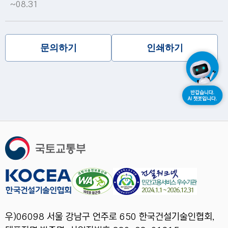
~08.31
문의하기
인쇄하기
우)06098 서울 강남구 언주로 650 한국건설기술인협회,