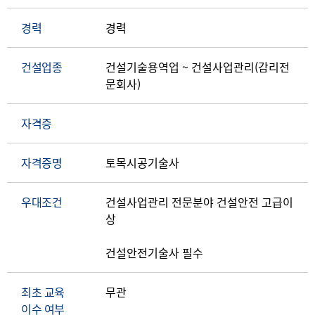
경력
경력
건설업종
건설기술용역업 ~ 건설사업관리(감리전
문회사)
자격증
자격증명
토목시공기술사
우대조건
건설사업관리 전문분야 건설안전 고급이
상
건설안전기술사 필수
최초 교육
무관
이수 여부