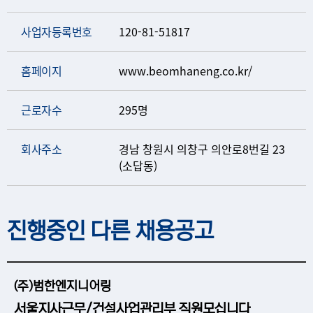
사업자등록번호
120-81-51817
홈페이지
www.beomhaneng.co.kr/
근로자수
295명
회사주소
경남 창원시 의창구 의안로8번길 23
(소답동)
진행중인 다른 채용공고
(주)범한엔지니어링
서울지사근무/건설사업관리부 직원모십니다