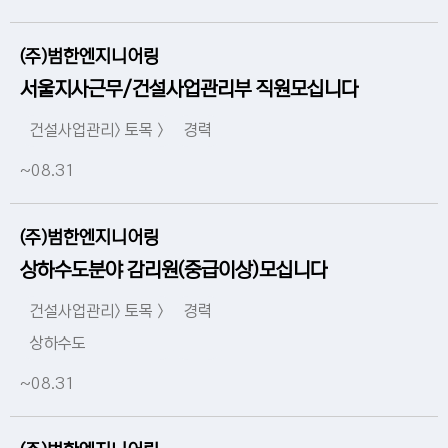
(주)범한엔지니어링
서울지사근무/건설사업관리부 직원모십니다
건설사업관리> 토목 >
경력
~08.31
(주)범한엔지니어링
상하수도분야 감리원(중급이상)모십니다
건설사업관리> 토목 >
경력
상하수도
~08.31