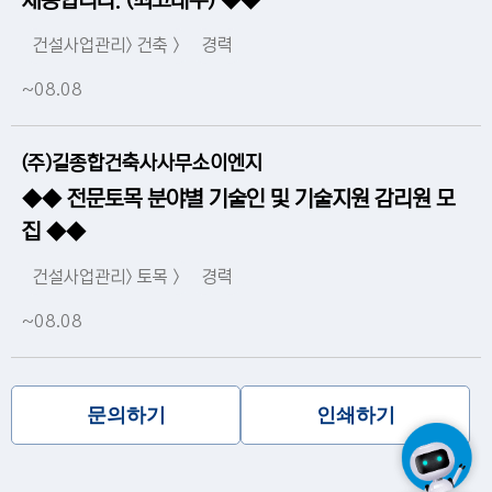
채용합니다. (최고대우) ◆◆
건설사업관리> 건축 >
경력
~08.08
(주)길종합건축사사무소이엔지
◆◆ 전문토목 분야별 기술인 및 기술지원 감리원 모
집 ◆◆
건설사업관리> 토목 >
경력
~08.08
문의하기
인쇄하기