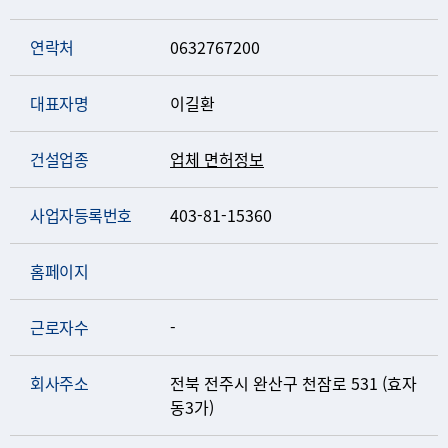
연락처
0632767200
대표자명
이길환
건설업종
업체 면허정보
사업자등록번호
403-81-15360
홈페이지
근로자수
-
회사주소
전북 전주시 완산구 천잠로 531 (효자
동3가)