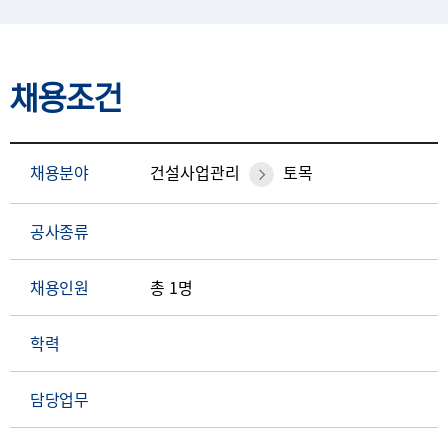
채용조건
채용분야
건설사업관리
토목
공사종류
채용인원
총 1명
학력
담당업무