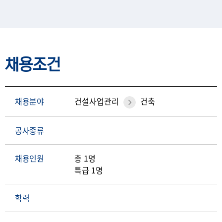
채용조건
채용분야
건설사업관리
건축
공사종류
채용인원
총 1명
특급 1명
학력