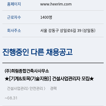
홈페이지
www.heerim.com
근로자수
1400명
회사주소
서울 강동구 상일로6길 39 (상일동)
진행중인 다른 채용공고
(주)희림종합건축사사무소
★[기계&토목(기술지원)] 건설사업관리자 모집★
건설사업관리> 안전관리 >
경력
~08.31