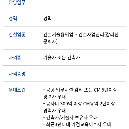
담당업무
경력
경력
건설업종
건설기술용역업 ~ 건설사업관리(감리전
문회사)
자격증
기술사 또는 건축사
자격증명
우대조건
- 공공 업무시설 감리 또는 CM 5년이상
경력자 우대
- 공사비 300억 이상 CM용역 2년이상
경력자 우대
- 건축사/기술사 보유자 우대
- 최근3년이내 가점교육이수자 우대