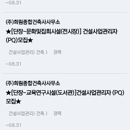
~08.31
(주)희림종합건축사사무소
★[단장-문화및집회시설(전시장)] 건설사업관리자
(PQ)모집★
건설사업관리> 건축 >
경력
~08.31
(주)희림종합건축사사무소
★[단장-교육연구시설(도서관)]건설사업관리자 (PQ)
모집★
건설사업관리> 건축 >
경력
~08.31