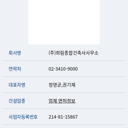
회사명
(주)희림종합건축사사무소
연락처
02-3410-9000
대표자명
정영균,권기재
건설업종
업체 면허정보
사업자등록번호
214-81-15867