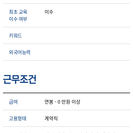
최초 교육
이수
이수 여부
키워드
외국어능력
근무조건
급여
연봉 - 0 만원 이상
고용형태
계약직