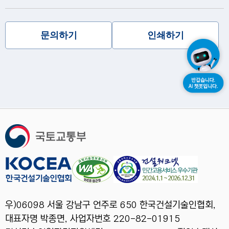
문의하기
인쇄하기
우)06098 서울 강남구 언주로 650 한국건설기술인협회,
대표자명 박종면, 사업자번호 220-82-01915