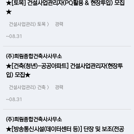
★[토목] 건설사업관리자(PQ활용 & 현장투입) 모집
★
건설사업관리> 토목 >
경력
~08.31
(주)희림종합건축사사무소
★[건축(청년)-공공아파트] 건설사업관리자(현장투
입) 모집★
건설사업관리> 건축 >
경력
~08.31
(주)희림종합건축사사무소
★[방송통신시설(데이터센터 등)] 단장 및 보조(전공