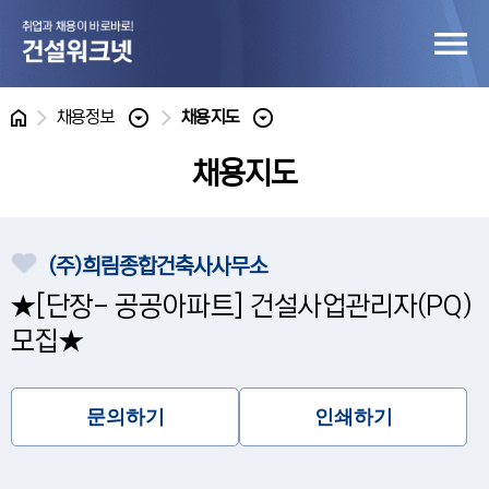
홈
채용정보
채용지도
채용지도
(주)희림종합건축사사무소
★[단장- 공공아파트] 건설사업관리자(PQ)
모집★
문의하기
인쇄하기