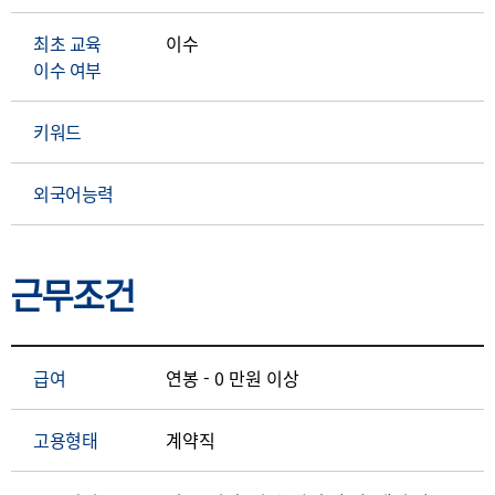
최초 교육
이수
이수 여부
키워드
외국어능력
근무조건
급여
연봉 - 0 만원 이상
고용형태
계약직