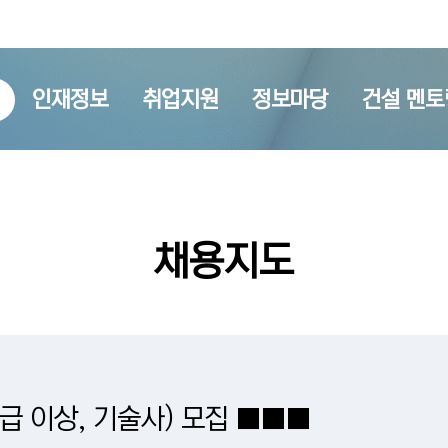
인재정보
취업지원
정보마당
건설 멘토
채용지도
급 이상, 기술사) 모집 ■■■