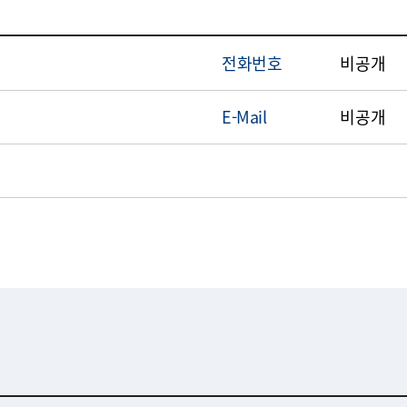
전화번호
비공개
E-Mail
비공개