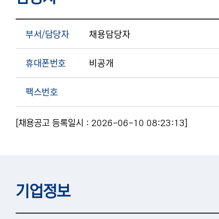
부서/담당자
채용담당자
휴대폰번호
비공개
팩스번호
[채용공고 등록일시 : 2026-06-10 08:23:13]
기업정보