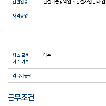
건설업종
건설기술용역업 ~ 건설사업관리(
자격증명
최초 교육
이수
이수 여부
외국어능력
근무조건