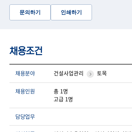
문의하기
인쇄하기
채용조건
채용분야
건설사업관리
토목
채용인원
총 1명
고급 1명
담당업무