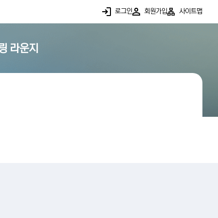
로그인
회원가입
사이트맵
링 라운지