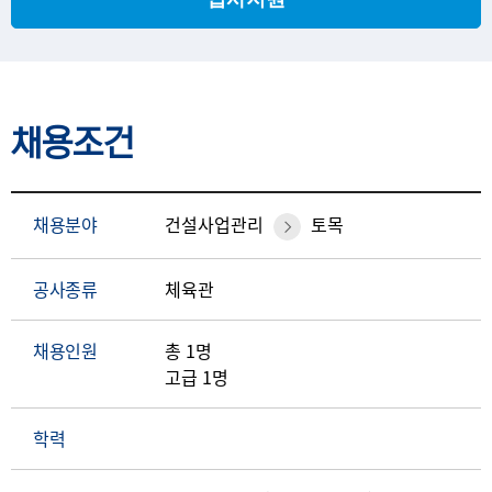
채용조건
채용분야
건설사업관리
토목
공사종류
체육관
채용인원
총 1명
고급 1명
학력