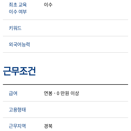
최초 교육
이수
이수 여부
키워드
외국어능력
근무조건
급여
연봉 - 0 만원 이상
고용형태
근무지역
경북