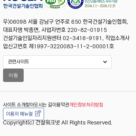
우)06098 서울 강남구 언주로 650 한국건설기술인협회,
대표자명 박종면, 사업자번호 220-82-01915
건설기술인일자리지원센터 02-3416-9191, 직업소개사
업신고번호 제1997-3220083-11-2-00001호
이동
사이트 소개
찾아오시는 길
이용약관
개인정보처리방침
이용자 메뉴얼
Copyright(c) 건설워크넷 All Rights Reserved.