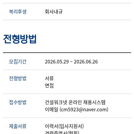
복리후생
회사내규
전형방법
모집기간
2026.05.29 ~ 2026.06.26
전형방법
서류
면접
접수방법
건설워크넷 온라인 채용시스템
이메일 (cm5923@naver.com)
제출서류
이력서(입사지원서)
경력증명서(협회)