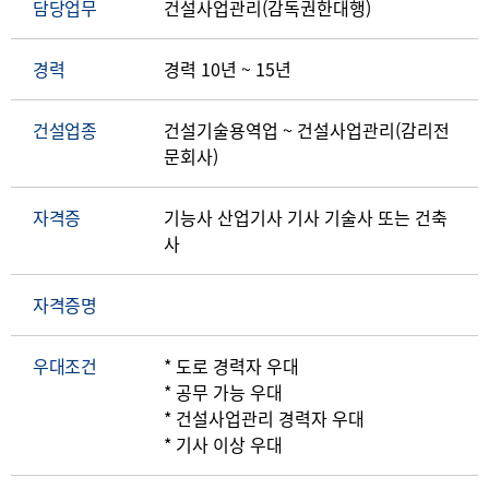
담당업무
건설사업관리(감독권한대행)
경력
경력 10년 ~ 15년
건설업종
건설기술용역업 ~ 건설사업관리(감리전
문회사)
자격증
기능사 산업기사 기사 기술사 또는 건축
사
자격증명
우대조건
* 도로 경력자 우대
* 공무 가능 우대
* 건설사업관리 경력자 우대
* 기사 이상 우대