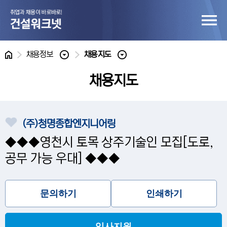
홈
채용정보
채용지도
채용지도
(주)청명종합엔지니어링
◆◆◆영천시 토목 상주기술인 모집[도로,
공무 가능 우대] ◆◆◆
문의하기
인쇄하기
입사지원