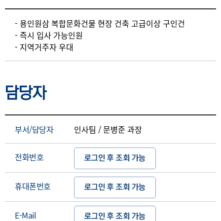
상세요강
- 용인원삼 복합문화건물 현장 건축 고급이상 구인건
- 즉시 입사 가능인원
- 지역거주자 우대
담당자
부서/담당자
인사팀 / 문병준 과장
전화번호
로그인 후 조회 가능
휴대폰번호
로그인 후 조회 가능
E-Mail
로그인 후 조회 가능