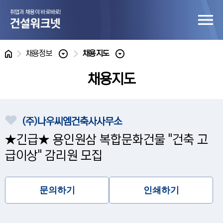
홈
채용정보
채용지도
채용지도
(주)나우씨엠건축사사무소
★긴급★ 용인원삼 복합문화건물 "건축 고
급이상" 감리원 모집
문의하기
인쇄하기