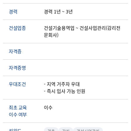
경력
경력 1년 ~ 3년
건설업종
건설기술용역업 ~ 건설사업관리(감리전
문회사)
자격증
자격증명
우대조건
- 지역 거주자 우대
- 즉시 입사 가능 인원
최초 교육
이수
이수 여부
키워드