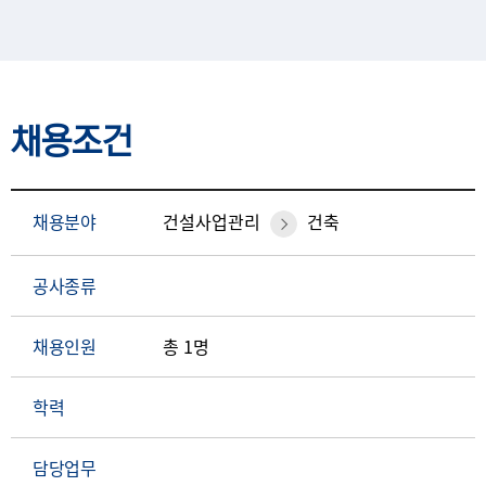
채용조건
채용분야
건설사업관리
건축
공사종류
채용인원
총 1명
학력
담당업무