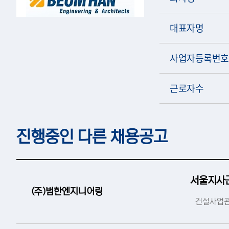
대표자명
사업자등록번호
근로자수
진행중인 다른 채용공고
서울지사
(주)범한엔지니어링
건설사업관