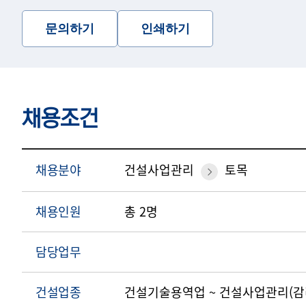
문의하기
인쇄하기
채용조건
채용분야
건설사업관리
토목
채용인원
총 2명
담당업무
건설업종
건설기술용역업 ~ 건설사업관리(