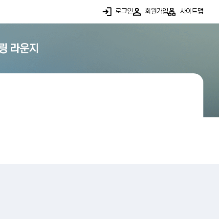
로그인
회원가입
사이트맵
링 라운지