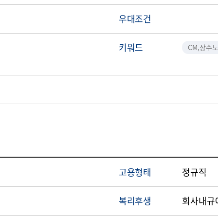
우대조건
키워드
CM,상수
고용형태
정규직
복리후생
회사내규