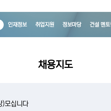
인재정보
취업지원
정보마당
건설 멘토
채용지도
상)모십니다