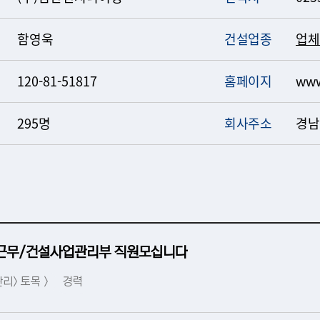
함영욱
건설업종
업체
120-81-51817
홈페이지
www
295명
회사주소
경남
근무/건설사업관리부 직원모십니다
리> 토목 >
경력