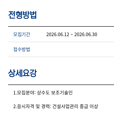
전형방법
모집기간
2026.06.12 ~ 2026.06.30
접수방법
상세요강
상세요강
1.모집분야: 상수도 보조기술인
2.응시자격 및 경력: 건설사업관리 중급 이상