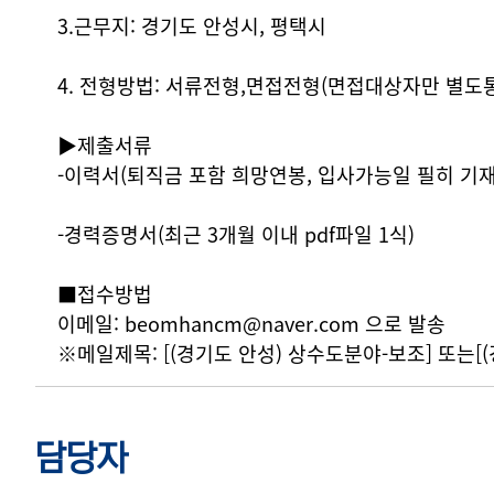
3.근무지: 경기도 안성시, 평택시
4. 전형방법: 서류전형,면접전형(면접대상자만 별도
▶제출서류
-이력서(퇴직금 포함 희망연봉, 입사가능일 필히 기재
-경력증명서(최근 3개월 이내 pdf파일 1식)
■접수방법
이메일: beomhancm@naver.com 으로 발송
※메일제목: [(경기도 안성) 상수도분야-보조] 또는[
담당자