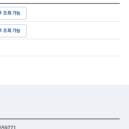
후 조회 가능
후 조회 가능
559771