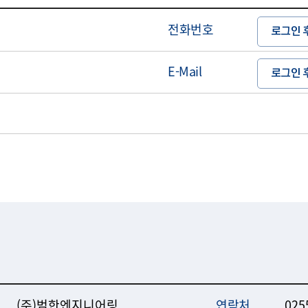
전화번호
로그인 
E-Mail
로그인 
(주)범한엔지니어링
연락처
025