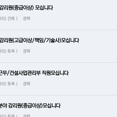
감리원(중급이상) 모십니다
리> 건축 >
경력
감리원(고급이상/책임/기술사)모십니다
리> 토목 >
경력
근무/건설사업관리부 직원모십니다
리> 토목 >
경력
분야 감리원(중급이상)모십니다
리> 토목 >
경력