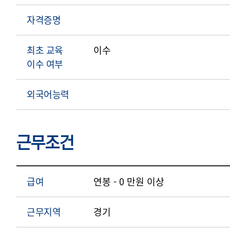
자격증명
최초 교육
이수
이수 여부
외국어능력
근무조건
급여
연봉 - 0 만원 이상
근무지역
경기