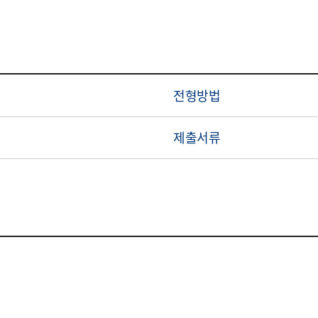
전형방법
제출서류