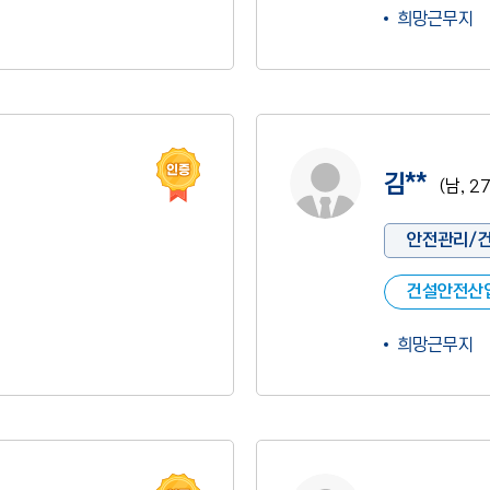
희망근무지
인증 도움말
사진 없음
김**
(남, 2
안전관리/
건설안전산
희망근무지
인증 도움말
사진 없음