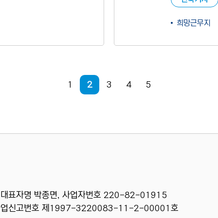
희망근무지
현재 페이지
1
2
3
4
5
 대표자명 박종면, 사업자번호 220-82-01915
신고번호 제1997-3220083-11-2-00001호