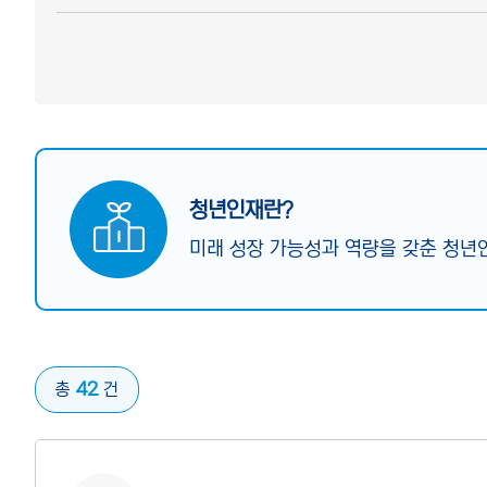
청년인재란?
미래 성장 가능성과 역량을 갖춘 청년인
42
총
건
사진 없음