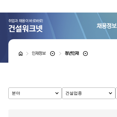
채용정보
홈
인재정보
청년인재
분야
건설업종
분야
건설업종