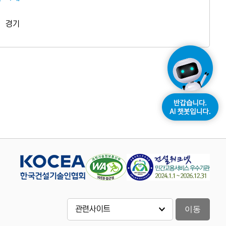
경기
이동