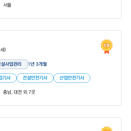
서울
인증 도움
7세)
건설사업관리
1년 3개월
업기사
건설안전기사
산업안전기사
충남, 대전 외 7곳
인증 도움