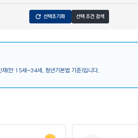
선택초기화
선택 조건 검색
재(만 15세~34세, 청년기본법 기준)입니다.
인증 도움말
사진 없음