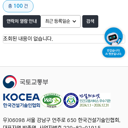
100
총
건
연락처 열람 안내
검색
조회된 내용이 없습니다.
우)06098 서울 강남구 언주로 650 한국건설기술인협회,